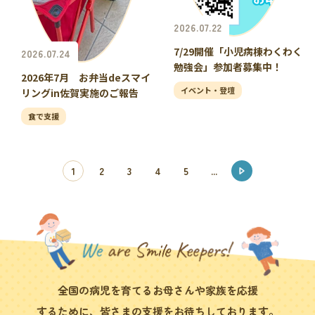
2026.07.22
7/29開催「小児病棟わくわく
2026.07.24
勉強会」参加者募集中！
2026年7月 お弁当deスマイ
イベント・登壇
リングin佐賀実施のご報告
食で支援
1
2
3
4
5
...
全国の病児を育てるお母さんや家族を応援
するために、皆さまの支援をお待ちしております。