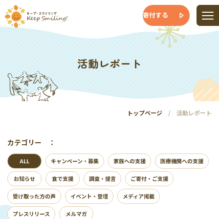
寄付する
活動レポート
トップページ
活動レポート
カテゴリー ：
ALL
キャンペーン・募集
家族への支援
医療機関への支援
お知らせ
食で支援
調査・提言
ご寄付・ご支援
受け取った方の声
イベント・登壇
メディア掲載
プレスリリース
メルマガ