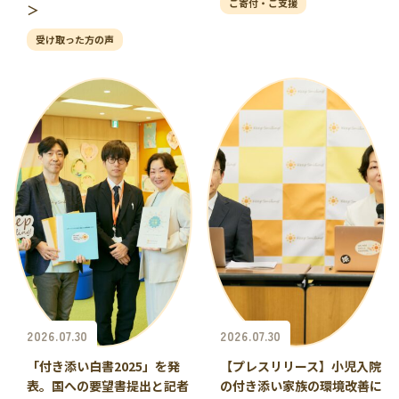
ご寄付・ご支援
＞
受け取った方の声
2026.07.30
2026.07.30
「付き添い白書2025」を発
【プレスリリース】小児入院
表。国への要望書提出と記者
の付き添い家族の環境改善に