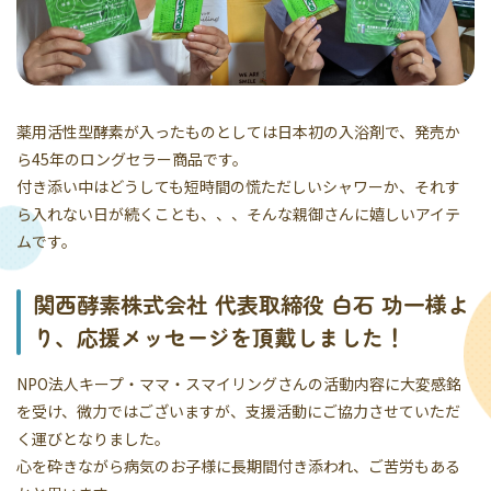
薬用活性型酵素が入ったものとしては日本初の入浴剤で、発売か
ら45年のロングセラー商品です。
付き添い中はどうしても短時間の慌ただしいシャワーか、それす
ら入れない日が続くことも、、、そんな親御さんに嬉しいアイテ
ムです。
関西酵素株式会社 代表取締役 白石 功一様よ
り、応援メッセージを頂戴しました！
NPO法人キープ・ママ・スマイリングさんの活動内容に大変感銘
を受け、微力ではございますが、支援活動にご協力させていただ
く運びとなりました。
心を砕きながら病気のお子様に長期間付き添われ、ご苦労もある