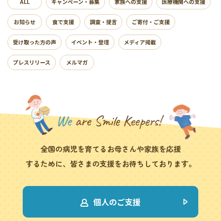
ALL
キャンペーン・募集
家族への支援
医療機関への支援
お知らせ
食で支援
調査・提言
ご寄付・ご支援
受け取った方の声
イベント・登壇
メディア掲載
プレスリリース
メルマガ
全国の病児を育てるお母さんや家族を応援
するために、皆さまの支援をお待ちしております。
個人のご支援