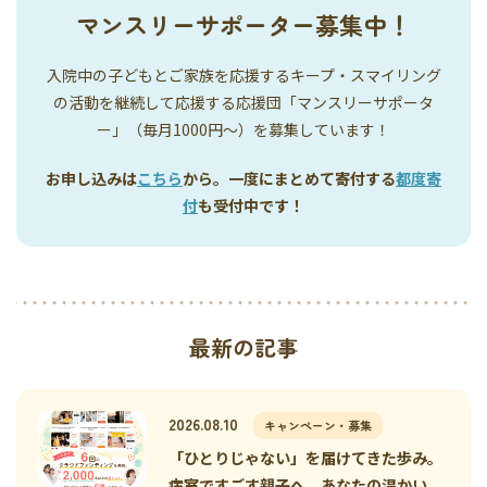
マンスリーサポーター募集中！
入院中の子どもとご家族を応援するキープ・スマイリング
の活動を継続して応援する応援団「マンスリーサポータ
ー」（毎月1000円〜）を募集しています！
お申し込みは
こちら
から。一度にまとめて寄付する
都度寄
付
も受付中です！
最新の記事
2026.08.10
キャンペーン・募集
「ひとりじゃない」を届けてきた歩み。
病室ですごす親子へ、あなたの温かい