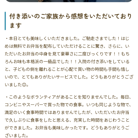
付き添いのご家族から感想をいただいており
ます
・本日とても美味しくいただきました。ご馳走さまでした！はじ
めは無料でお弁当を配布していただけることに驚き、さらに、い
ただいたお弁当の中身を見て豪華さに二度びっくりです！！もち
ろんお味も本格派の一級品でした！！入院の付き添いをしている
と、子どもの側を離れることが心配で買い物の時間も手間も惜し
いので、とてもありがたいサービスでした。どうもありがとうござ
いました😊。
・このようなボランティアがあることを知りませんでした。毎日、
コンビニやスーパーで買った物での食事。いつも同じような物で、
満足のいく食事時間ではありませんでしたが、いただいたお弁当
で久しぶりに食事をしたと思える、充実した時間をあじわうこと
ができました。お弁当も美味しかったです。どうもありがとうご
ざいました。