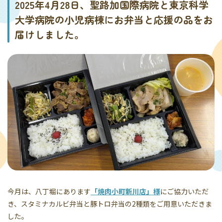
2025年4月28日、聖路加国際病院と東京科学
大学病院の小児病棟にお弁当と応援の品をお
届けしました。
今月は、八丁堀にあります
「焼肉小町新川店」様
にご協力いただ
き、スタミナカルビ弁当と豚トロ弁当の2種類をご用意いただきま
した。