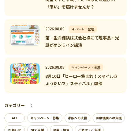
「思い」を届けませんか？
2026.08.09
イベント・登壇
第一生命保険株式会社様にて理事長・光
原がオンライン講演
2026.08.05
キャンペーン・募集
8月10日「ヒーロー集まれ！スマイルき
ょうだいフェスティバル」開催
カテゴリー ：
ALL
キャンペーン・募集
家族への支援
医療機関への支援
お知らせ
食で支援
調査・提言
ご寄付・ご支援