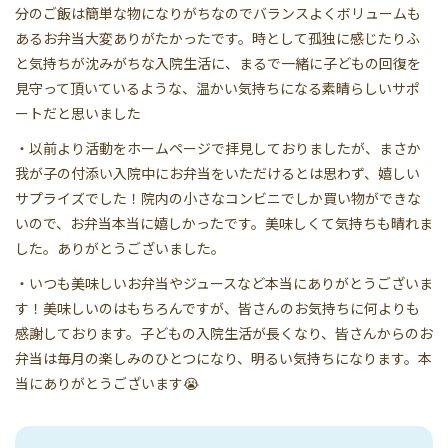
分のご飯は簡単な物になりがちなのでバランスよくボリュームも
あるお弁当大変ありがたかったです。時として孤独に感じたりふ
と気持ちが沈みがちな入院生活に、まるで一緒に子どもの回復を
見守って頂いているような、温かい気持ちになる素晴らしいサポ
ートだと思いました
・以前より活動をホームページで拝見しておりましたが、まさか
我が子の付添い入院中にお弁当をいただけるとは思わず、嬉しい
サプライズでした！院内の小さなコンビニでしか買い物ができな
いので、お弁当本当に嬉しかったです。美味しくて気持ちも晴れま
した。ありがとうございました。
・いつも美味しいお弁当やジュースなど本当にありがとうございま
す！美味しいのはもちろんですが、皆さんのお気持ちに何よりも
感謝しております。子どもの入院生活が長くなり、皆さんからのお
弁当は毎月の楽しみのひとつになり、明るい気持ちになります。本
当にありがとうございます😭