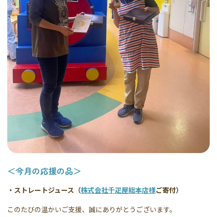
＜今月の応援の品＞
・ストレートジュース（
株式会社千疋屋総本店様
ご寄付）
このたびの温かいご支援、誠にありがとうございます。