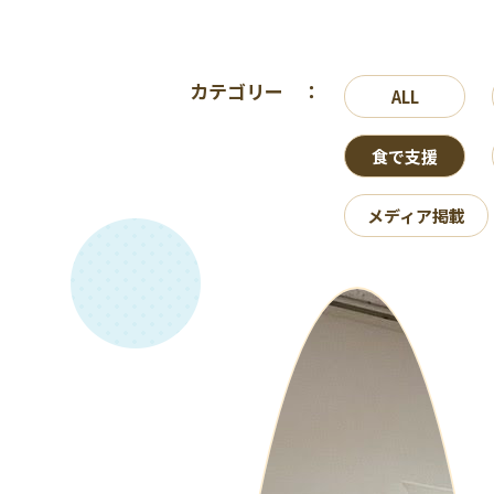
カテゴリー ：
ALL
食で支援
メディア掲載