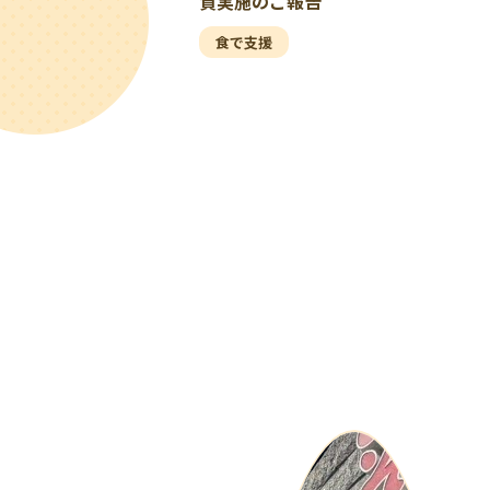
賀実施のご報告
食で支援