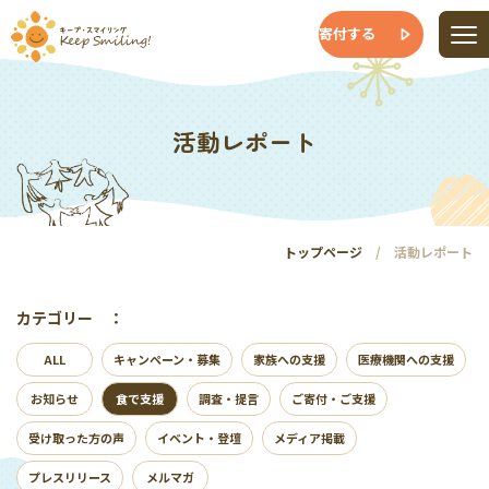
寄付する
活動レポート
トップページ
活動レポート
カテゴリー ：
ALL
キャンペーン・募集
家族への支援
医療機関への支援
お知らせ
食で支援
調査・提言
ご寄付・ご支援
受け取った方の声
イベント・登壇
メディア掲載
プレスリリース
メルマガ