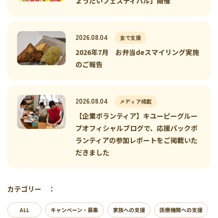
ょうだいフェスティバル」開催
2026.08.04
食で支援
2026年7月 お弁当deスマイリング実施
のご報告
2026.08.04
メディア掲載
【企業ボランティア】キユーピーグルー
プオフィシャルブログで、応援パックボ
ランティアの参加レポートをご掲載いた
だきました
カテゴリー ：
ALL
キャンペーン・募集
家族への支援
医療機関への支援