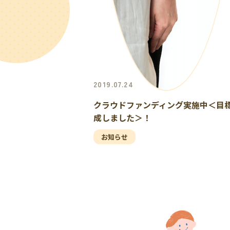
2019.07.24
クラウドファンディング実施中＜目
成しました＞！
お知らせ