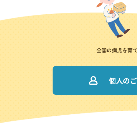
全国の病児を育
個人のご