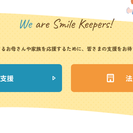
てるお母さんや家族を応援
するために、皆さまの支援をお待
支援
法