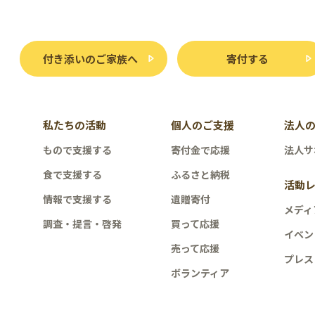
付き添いのご家族へ
寄付する
私たちの活動
個人のご支援
法人
もので支援する
寄付金で応援
法人サ
食で支援する
ふるさと納税
活動
情報で支援する
遺贈寄付
メディ
調査・提言・啓発
買って応援
イベン
売って応援
プレス
ボランティア