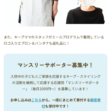
また、キープママのスタッフがミールプログラムで着用している
ロゴ入りエプロン＆バンダナも返礼品に！
マンスリーサポーター募集中！
入院中の子どもとご家族を応援するキープ・スマイリング
の活動を継続して応援する応援団「マンスリーサポータ
ー」（毎月1000円〜）を募集しています！
お申し込みは
こちら
から。一度にまとめて寄付する
都度寄
付
も受付中です！