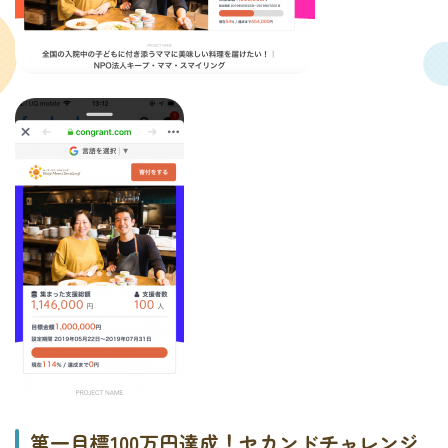
第一目標100万円達成！セカンドチャレンジ