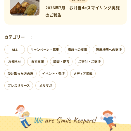
2026年7月 お弁当deスマイリング実施
のご報告
カテゴリー ：
ALL
キャンペーン・募集
家族への支援
医療機関への支援
お知らせ
食で支援
調査・提言
ご寄付・ご支援
受け取った方の声
イベント・登壇
メディア掲載
プレスリリース
メルマガ