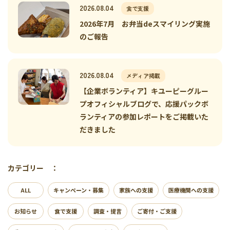
2026.08.04
食で支援
2026年7月 お弁当deスマイリング実施
のご報告
2026.08.04
メディア掲載
【企業ボランティア】キユーピーグルー
プオフィシャルブログで、応援パックボ
ランティアの参加レポートをご掲載いた
だきました
カテゴリー ：
ALL
キャンペーン・募集
家族への支援
医療機関への支援
お知らせ
食で支援
調査・提言
ご寄付・ご支援