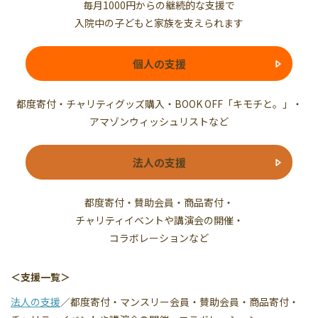
毎月1000円からの継続的な支援で
入院中の子どもと家族を支えられます
個人の支援
都度寄付・チャリティグッズ購入・BOOK OFF「キモチと。」・
アマゾンウィッシュリストなど
法人の支援
都度寄付・賛助会員・商品寄付・
チャリティイベントや講演会の開催・
コラボレーションなど
＜支援一覧＞
法人の支援
／都度寄付・マンスリー会員・賛助会員・商品寄付・