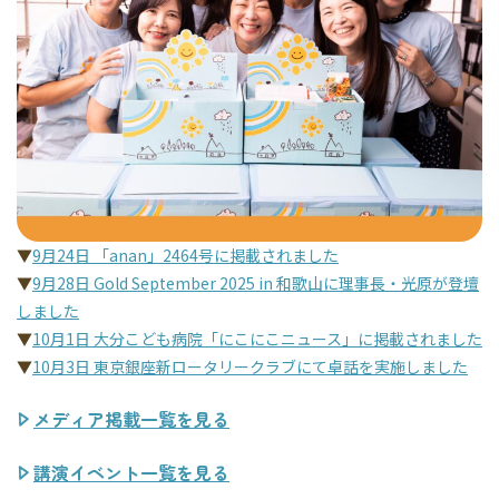
▼
9月24日 「anan」2464号に掲載されました
▼
9月28日 Gold September 2025 in 和歌山に理事長・光原が登壇
しました
▼
10月1日 大分こども病院「にこにこニュース」に掲載されました
▼
10月3日 東京銀座新ロータリークラブにて卓話を実施しました
メディア掲載一覧を見る
講演イベント一覧を見る