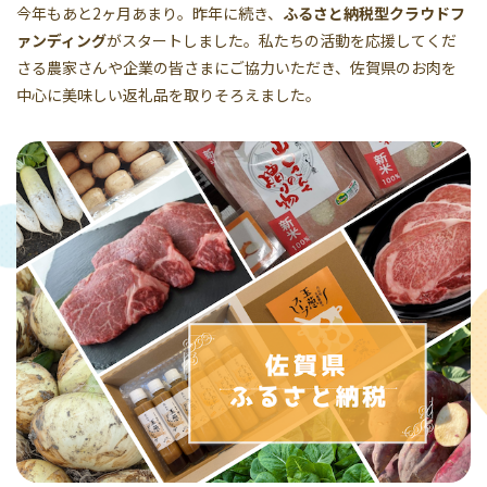
今年もあと2ヶ月あまり。昨年に続き、
ふるさと納税型クラウドフ
ァンディング
がスタートしました。私たちの活動を応援してくだ
さる農家さんや企業の皆さまにご協力いただき、佐賀県のお肉を
中心に美味しい返礼品を取りそろえました。