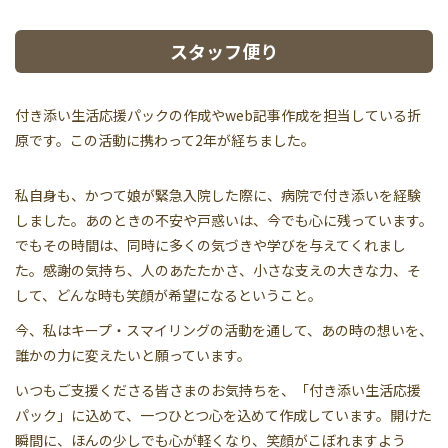
スタッフ便り
付き添い生活応援パックの作成やweb記事作成を担当している折
原です。この活動に携わって2年が経ちました。
私自身も、かつて娘が緊急入院した際に、病院で付き添いを経験
しました。あのときの不安や戸惑いは、今でも心に残っています。
でもその時間は、同時に多くの気づきや学びを与えてくれまし
た。感謝の気持ち、人のあたたかさ、小さな支えの大きな力、そ
して、どんな時も笑顔が希望になるということ。
今、私はキープ・スマイリングの活動を通して、あの時の想いを、
誰かの力に変えたいと願っています。
いつもご支援くださる皆さまのお気持ちを、「付き添い生活応援
パック」に込めて、一つひとつ心を込めて作成しています。開けた
瞬間に、ほんの少しでも心が軽くなり、笑顔がこぼれますよう