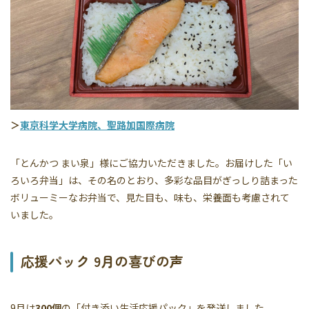
＞
東京科学大学病院、聖路加国際病院
「とんかつ まい泉」様にご協力いただきました。お届けした「い
ろいろ弁当」は、その名のとおり、多彩な品目がぎっしり詰まった
ボリューミーなお弁当で、見た目も、味も、栄養面も考慮されて
いました。
応援パック 9月の喜びの声
9月は
300個
の「付き添い生活応援パック」を発送しました。