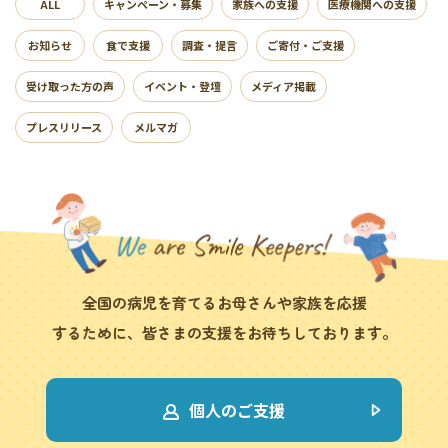
ALL
キャンペーン・募集
家族への支援
医療機関への支援
お知らせ
食で支援
調査・提言
ご寄付・ご支援
受け取った方の声
イベント・登壇
メディア掲載
プレスリリース
メルマガ
全国の病児を育てるお母さんや家族を応援
するために、皆さまの支援をお待ちしております。
個人のご支援