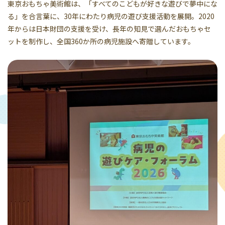
東京おもちゃ美術館は、「すべてのこどもが好きな遊びで夢中にな
る」を合言葉に、30年にわたり病児の遊び支援活動を展開。2020
年からは日本財団の支援を受け、長年の知見で選んだおもちゃセ
ットを制作し、全国360か所の病児施設へ寄贈しています。