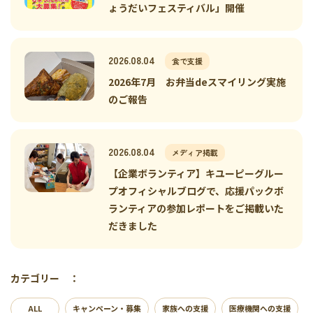
ょうだいフェスティバル」開催
2026.08.04
食で支援
2026年7月 お弁当deスマイリング実施
のご報告
2026.08.04
メディア掲載
【企業ボランティア】キユーピーグルー
プオフィシャルブログで、応援パックボ
ランティアの参加レポートをご掲載いた
だきました
カテゴリー ：
ALL
キャンペーン・募集
家族への支援
医療機関への支援