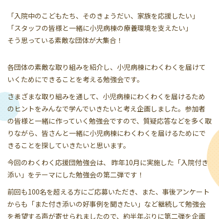
「入院中のこどもたち、そのきょうだい、家族を応援したい」
「スタッフの皆様と一緒に小児病棟の療養環境を支えたい」
そう思っている素敵な団体が大集合！
各団体の素敵な取り組みを紹介し、小児病棟にわくわくを届けて
いくためにできることを考える勉強会です。
さまざまな取り組みを通して、小児病棟にわくわくを届けるため
のヒントをみんなで学んでいきたいと考え企画しました。参加者
の皆様と一緒に作っていく勉強会ですので、質疑応答などを多く取
りながら、皆さんと一緒に小児病棟にわくわくを届けるためにで
きることを探していきたいと思います。
今回のわくわく応援団勉強会は、 昨年10月に実施した「入院付き
添い」をテーマにした勉強会の第二弾です！
前回も100名を超える方にご応募いただき、また、事後アンケート
からも「また付き添いの好事例を聞きたい」など継続して勉強会
を希望する声が寄せられましたので、約半年ぶりに第二弾を企画