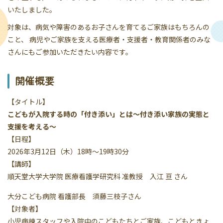
いたしました。
対象は、病気や障害のあるお子さんを育てるご家族はもちろんの
こと、 病児やご家族を支える医療者・支援者・教育関係者のみな
さんにもご参加いただきたい内容です。
開催概要
【タイトル】
こどもが入院する時の「付き添い」とは〜付き添い家族の実態と
支援を考える〜
【日程】
2026年3月12日（木）18時～19時30分
【講師】
順天堂大学大学院 医療看護学研究科 准教授 入江 亘 さん
大分こども病院 看護部長 須藤三枝子さん
【対象者】
小児病棟スタッフや入院中のこどもたちとご家族、こどもときょ