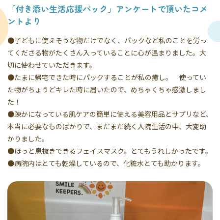
「付き添い生活応援パック」アンケートで頂いたコメ
ントより
●子どもに使えそうな物だけでなく、パックなど私のことを労っ
てくださる物がたくさん入っていることに心が温まりました。大
切に使わせていただきます。
●たまに帰宅できた時にパックすることが私の癒し。 使ってい
た物がちょうどキレた時に届いたので、めちゃくちゃ感激しまし
た！
●疎かになっている肌ケアの簡単に使える美容用品とサプリなど、
本当に必要なものばかりで、まだまだ続く入院生活の中、大変助
かりました。
●ほっと息抜きできるフェイスマスク。とてもうれしかったです。
●病院内はとても乾燥しているので、化粧水とても助かります。