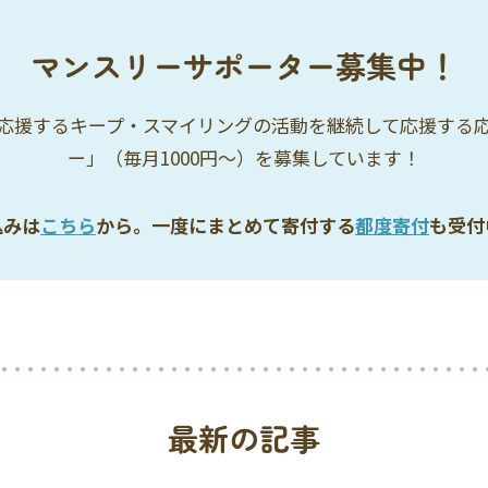
マンスリーサポーター募集中！
応援するキープ・スマイリングの活動を継続して応援する
ー」（毎月1000円〜）を募集しています！
込みは
こちら
から。一度にまとめて寄付する
都度寄付
も受付
最新の記事