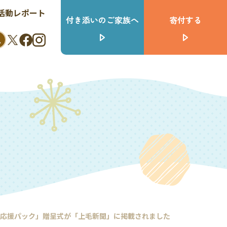
活動レポート
付き添いのご家族へ
寄付する
ル応援パック」贈呈式が「上毛新聞」に掲載されました