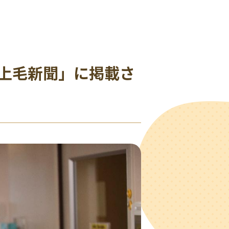
上毛新聞」に掲載さ