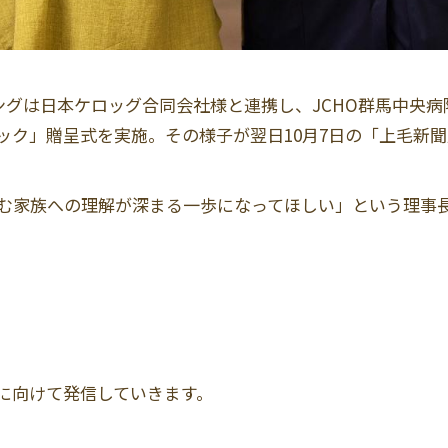
イリングは日本ケロッグ合同会社様と連携し、JCHO群馬中央
ック」贈呈式を実施。その様子が翌日10月7日の「上毛新
む家族への理解が深まる一歩になってほしい」という理事
に向けて発信していきます。