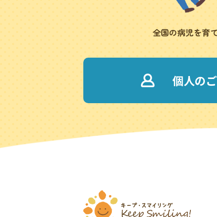
全国の病児を育
個人のご