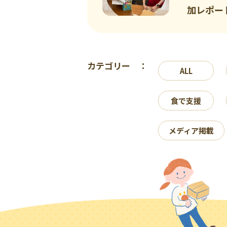
加レポー
カテゴリー ：
ALL
食で支援
メディア掲載