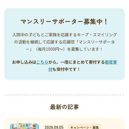
マンスリーサポーター募集中！
入院中の子どもとご家族を応援するキープ・スマイリング
の活動を継続して応援する応援団「マンスリーサポータ
ー」（毎月1000円〜）を募集しています！
お申し込みは
こちら
から。一度にまとめて寄付する
都度寄
付
も受付中です！
最新の記事
2026.08.05
キャンペーン・募集