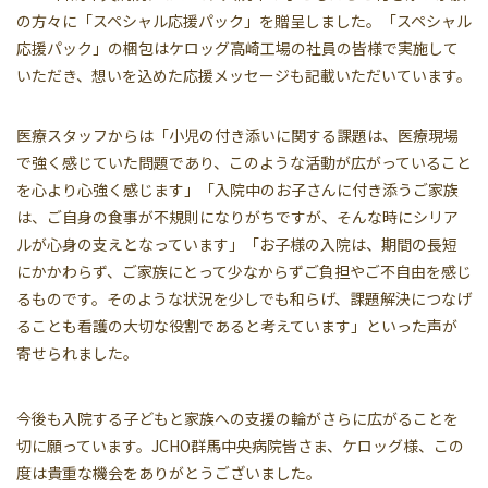
の方々に「スペシャル応援パック」を贈呈しました。「スペシャル
応援パック」の梱包はケロッグ高崎工場の社員の皆様で実施して
いただき、想いを込めた応援メッセージも記載いただいています。
医療スタッフからは「小児の付き添いに関する課題は、医療現場
で強く感じていた問題であり、このような活動が広がっていること
を心より心強く感じます」「入院中のお子さんに付き添うご家族
は、ご自身の食事が不規則になりがちですが、そんな時にシリア
ルが心身の支えとなっています」「お子様の入院は、期間の長短
にかかわらず、ご家族にとって少なからずご負担やご不自由を感じ
るものです。そのような状況を少しでも和らげ、課題解決につなげ
ることも看護の大切な役割であると考えています」といった声が
寄せられました。
今後も入院する子どもと家族への支援の輪がさらに広がることを
切に願っています。JCHO群馬中央病院皆さま、ケロッグ様、この
度は貴重な機会をありがとうございました。