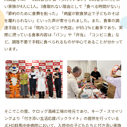
い家族が4人に1人。3食取れない理由として「食べる時間がない」
「節約のために食費を削った」「病室が飲食禁止で子どものそば
を離れられない」といった声が寄せられました。また、食事の調
達手段としては「院内コンビニや売店」が65.1％と最多であり、実
際に摂っている食事内容は「パン」や「弁当」「コンビニ食」な
ど、調理不要で手軽に食べられるものが中心であることが分かって
います。
そこでこの度、ケロッグ高崎工場の地元であり、キープ・スマイリ
ングより「付き添い生活応援パックライト」の提供を行っている
JCHO群馬中央病院において、入院中の子どもたちと付き添い家族