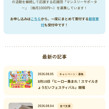
の活動を継続して応援する応援団「マンスリーサポータ
ー」（毎月1000円〜）を募集しています！
お申し込みは
こちら
から。一度にまとめて寄付する
都度寄
付
も受付中です！
最新の記事
2026.08.05
キャンペーン・募集
8月10日「ヒーロー集まれ！スマイルき
ょうだいフェスティバル」開催
2026.08.04
食で支援