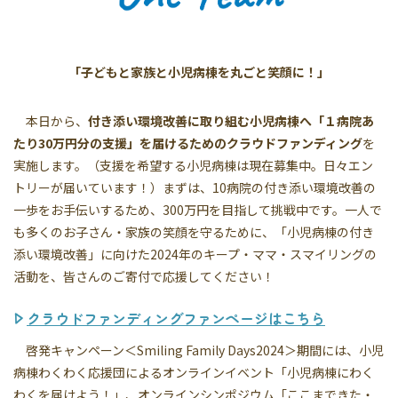
「子どもと家族と小児病棟を丸ごと笑顔に！」
本日から、
付き添い環境改善に取り組む小児病棟へ「１病院あ
たり30万円分の支援」を届けるためのクラウドファンディング
を
実施します。（支援を希望する小児病棟は現在募集中。日々エン
トリーが届いています！）まずは、10病院の付き添い環境改善の
一歩をお手伝いするため、300万円を目指して挑戦中です。一人で
も多くのお子さん・家族の笑顔を守るために、「小児病棟の付き
添い環境改善」に向けた2024年のキープ・ママ・スマイリングの
活動を、皆さんのご寄付で応援してください！
クラウドファンディングファンページはこちら
啓発キャンペーン＜Smiling Family Days2024＞期間には、小児
病棟わくわく応援団によるオンラインイベント「小児病棟にわく
わくを届けよう！」、オンラインシンポジウム「ここまできた・