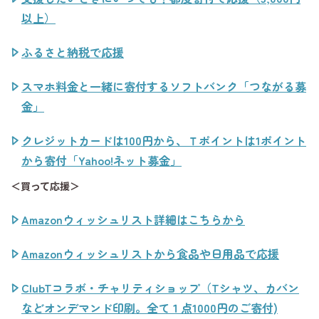
以上）
ふるさと納税で応援
スマホ料金と一緒に寄付するソフトバンク「つながる募
金」
クレジットカードは100円から、Ｔポイントは1ポイント
から寄付
「Yahoo!ネット募金」
＜買って応援＞
Amazonウィッシュリスト詳細はこちらから
Amazonウィッシュリストから食品や日用品で応援
ClubTコラボ・チャリティショップ（Tシャツ、カバン
などオンデマンド印刷。全て１点1000円のご寄付)