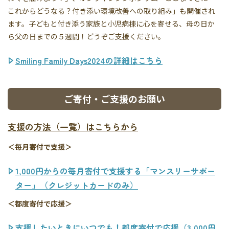
これからどうなる？付き添い環境改善への取り組み」も開催され
ます。子どもと付き添う家族と小児病棟に心を寄せる、母の日か
ら父の日までの５週間！どうぞご支援ください。
Smiling Family Days2024の詳細はこちら
ご寄付・ご支援のお願い
支援の方法（一覧）はこちらから
＜毎月寄付で支援＞
1,000円からの毎月寄付で支援する「マンスリーサポー
ター」（クレジットカードのみ）
＜都度寄付で応援＞
支援したいときにいつでも！都度寄付で応援（3,000円