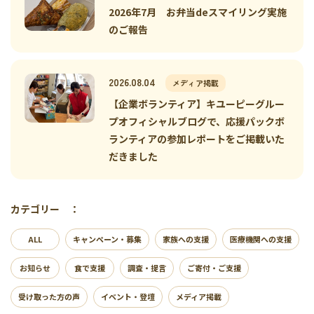
2026年7月 お弁当deスマイリング実施
のご報告
2026.08.04
メディア掲載
【企業ボランティア】キユーピーグルー
プオフィシャルブログで、応援パックボ
ランティアの参加レポートをご掲載いた
だきました
カテゴリー ：
ALL
キャンペーン・募集
家族への支援
医療機関への支援
お知らせ
食で支援
調査・提言
ご寄付・ご支援
受け取った方の声
イベント・登壇
メディア掲載