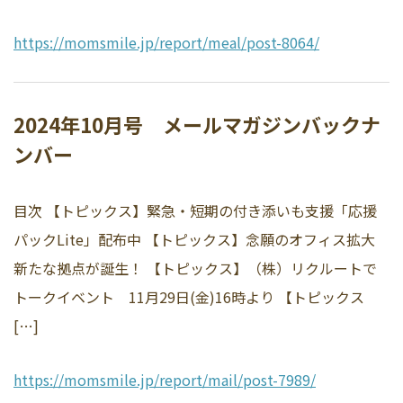
https://momsmile.jp/report/meal/post-8064/
2024年10月号 メールマガジンバックナ
ンバー
目次 【トピックス】緊急・短期の付き添いも支援「応援
パックLite」配布中 【トピックス】念願のオフィス拡大
新たな拠点が誕生！ 【トピックス】（株）リクルートで
トークイベント 11月29日(金)16時より 【トピックス
[…]
https://momsmile.jp/report/mail/post-7989/