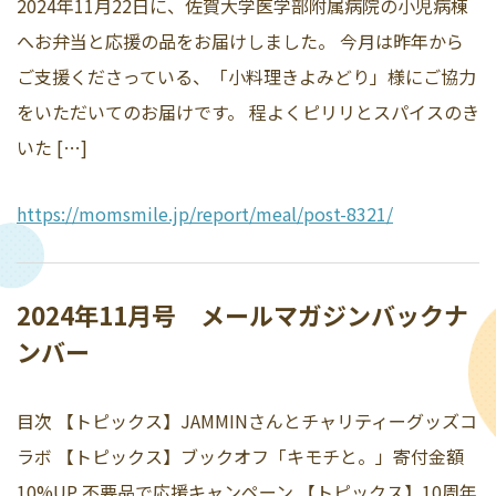
2024年11月22日に、佐賀大学医学部附属病院の小児病棟
へお弁当と応援の品をお届けしました。 今月は昨年から
ご支援くださっている、「小料理きよみどり」様にご協力
をいただいてのお届けです。 程よくピリリとスパイスのき
いた […]
https://momsmile.jp/report/meal/post-8321/
2024年11月号 メールマガジンバックナ
ンバー
目次 【トピックス】JAMMINさんとチャリティーグッズコ
ラボ 【トピックス】ブックオフ「キモチと。」寄付金額
10%UP 不要品で応援キャンペーン 【トピックス】10周年