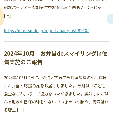
記念パーティー参加受付中お楽しみ企画も♪ 【トピッ
[…]
https://momsmile.jp/report/mail/post-8160/
2024年10月 お弁当deスマイリングin佐
賀実施のご報告
2024年10月17日に、佐賀大学医学部附属病院の小児病棟
へお弁当と応援の品をお届けしました。 今月は「こども
食堂なごみ」様にご協力をいただきました。美味しいごは
んで地域の皆様の絆をつないでいきたいと願う、男気溢れ
る店主 […]