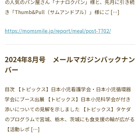
の人気のパン屋さん「ナナロクパン」様と、先月に引き続
き「Thumb&Pull（サムアンドプル）」様にご […]
https://momsmile.jp/report/meal/post-7702/
2024年8月号 メールマガジンバックナン
バー
目次 【トピックス】日本小児看護学会・日本小児循環器
学会にブース出展 【トピックス】日本小児科学会が付き
添いについての見解を示しました 【トピックス】タケダ
のプログラムで宮城、栃木、茨城にも食支援の輪が広がる
【活動レポ […]