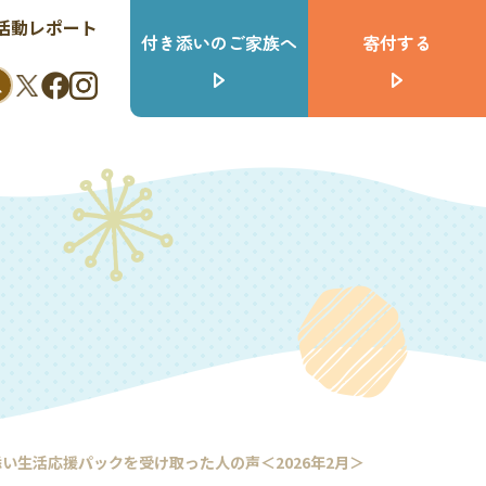
活動レポート
付き添いのご家族へ
寄付する
い生活応援パックを受け取った人の声＜2026年2月＞