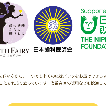
を伺いながら、一つでも多くの応援パックをお届けできる
支えられ成り立っています。滞留在庫の活用なども歓迎し