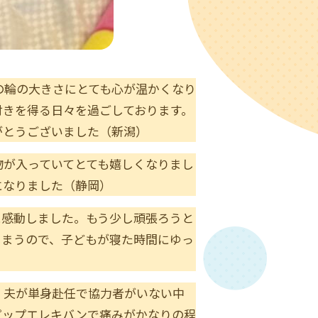
の輪の大きさにとても心が温かくなり
付きを得る日々を過ごしております。
がとうございました（新潟）
物が入っていてとても嬉しくなりまし
になりました（静岡）
に感動しました。もう少し頑張ろうと
しまうので、子どもが寝た時間にゆっ
。夫が単身赴任で協力者がいない中
ピップエレキバンで痛みがかなりの程