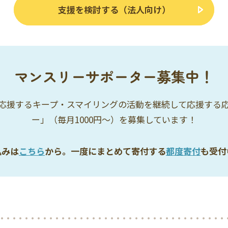
支援を検討する（法人向け）
マンスリーサポーター募集中！
応援するキープ・スマイリングの活動を継続して応援する
ー」（毎月1000円〜）を募集しています！
込みは
こちら
から。一度にまとめて寄付する
都度寄付
も受付