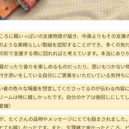
ころに箱いっぱいの支援物資が届き、中身よりもその支援
のような素晴らしい取組を認知することができ、多くの気
の形で支援する側に回れればと考えています。本当にあり
器だったり香りを楽しめるものだったり、思いもつかない
付き添いをしている自分にご褒美をいただいている気持ち
い者の色々な場面を想定してくださってるのが伝わる内容
リームは特に嬉しかったです。自分のケアは後回しにして
愛媛）
が、たくさんの品物やメッセージにとても励まされました
とても嬉しかったです。また、生理痛で辛かったところ、