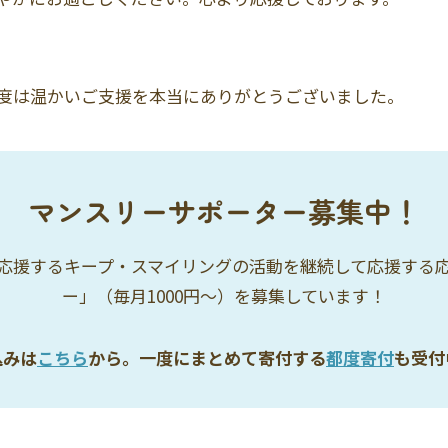
度は温かいご支援を本当にありがとうございました。
マンスリーサポーター募集中！
応援するキープ・スマイリングの活動を継続して応援する
ー」（毎月1000円〜）を募集しています！
込みは
こちら
から。一度にまとめて寄付する
都度寄付
も受付