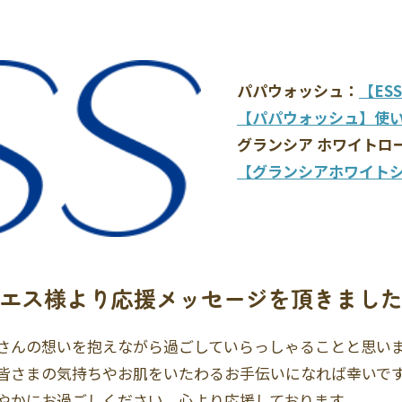
パパウォッシュ：
【ES
【パパウォッシュ】使
グランシア ホワイトロ
【グランシアホワイト
エス様より応援メッセージを頂きまし
さんの想いを抱えながら過ごしていらっしゃることと思い
皆さまの気持ちやお肌をいたわるお手伝いになれば幸いで
やかにお過ごしください。心より応援しております。