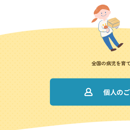
全国の病児を育
個人のご