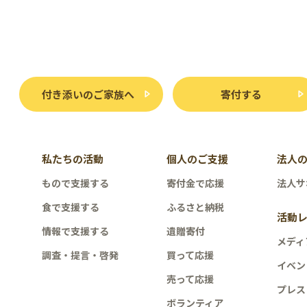
付き添いのご家族へ
寄付する
私たちの活動
個人のご支援
法人
もので支援する
寄付金で応援
法人サ
食で支援する
ふるさと納税
活動
情報で支援する
遺贈寄付
メディ
調査・提言・啓発
買って応援
イベン
売って応援
プレス
ボランティア