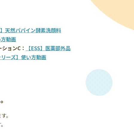
S】天
然パパイン酵素洗顔料
い方動画
ーションC：
【ESS】医薬部外品
シリーズ】使い方動画
た。
ます。
す。