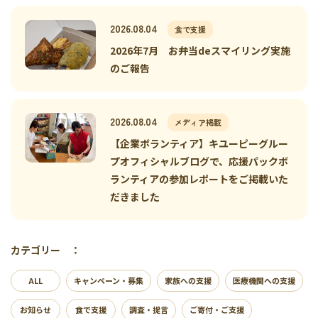
2026.08.04
食で支援
2026年7月 お弁当deスマイリング実施
のご報告
2026.08.04
メディア掲載
【企業ボランティア】キユーピーグルー
プオフィシャルブログで、応援パックボ
ランティアの参加レポートをご掲載いた
だきました
カテゴリー ：
ALL
キャンペーン・募集
家族への支援
医療機関への支援
お知らせ
食で支援
調査・提言
ご寄付・ご支援