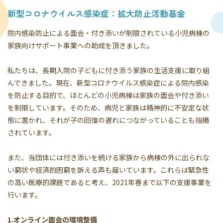
新型コロナウイルス感染症：拡大防止活動基金
院内感染防止による面会・付き添いが制限されている小児病棟の
家族向けサポート事業への助成を頂きました。
私たちは、長期入院の子どもに付き添う家族の生活支援に取り組
んできました。現在、新型コロナウイルス感染症による院内感染
を防止する目的で、ほとんどの小児病棟は家族の面会や付き添い
を制限しています。そのため、病児と家族は精神的に不安定な状
態に置かれ、それが子の回復の遅れにつながっていることも指摘
されています。
また、当団体には付き添いを続ける家族から病棟の外に出られな
い窮状や経済的困窮を訴える声も届いています。これらは緊急性
の高い医療的課題であると考え、2021年春まで以下の支援事業を
行います。
1.オンライン面会の環境整備