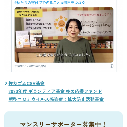
住友ゴムCSR基金
2020年度 ボランティア基金 ゆめ応援ファンド
新型コロナウイルス感染症：拡大防止活動基金
マンスリーサポーター募集中！