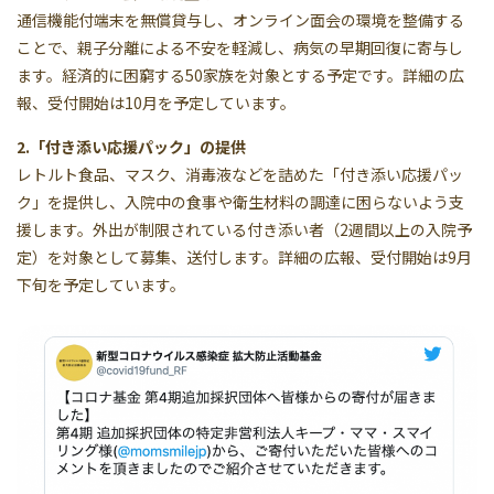
通信機能付端末を無償貸与し、オンライン面会の環境を整備する
ことで、親子分離による不安を軽減し、病気の早期回復に寄与し
ます。経済的に困窮する50家族を対象とする予定です。詳細の広
報、受付開始は10月を予定しています。
2.「付き添い応援パック」の提供
レトルト食品、マスク、消毒液などを詰めた「付き添い応援パッ
ク」を提供し、入院中の食事や衛生材料の調達に困らないよう支
援します。外出が制限されている付き添い者（2週間以上の入院予
定）を対象として募集、送付します。詳細の広報、受付開始は9月
下旬を予定しています。