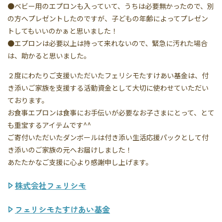
●ベビー用のエプロンも入っていて、うちは必要無かったので、別
の方へプレゼントしたのですが、子どもの年齢によってプレゼン
トしてもいいのかぁと思いました！
●エプロンは必要以上は持って来れないので、緊急に汚れた場合
は、助かると思いました。
２度にわたりご支援いただいたフェリシモたすけあい基金は、付
き添いご家族を支援する活動資金として大切に使わせていただい
ております。
お食事エプロンは食事にお手伝いが必要なお子さまにとって、とて
も重宝するアイテムです^^
ご寄付いただいたダンボールは付き添い生活応援パックとして付
き添いのご家族の元へお届けしました！
あたたかなご支援に心より感謝申し上げます。
株式会社フェリシモ
フェリシモたすけあい基金