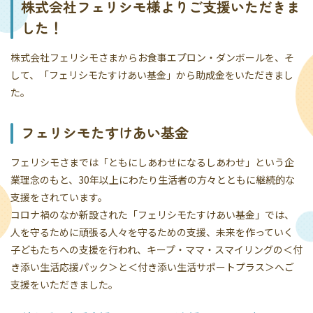
株式会社フェリシモ様よりご支援いただきま
した！
株式会社フェリシモさまからお食事エプロン・ダンボールを、そ
して、「フェリシモたすけあい基金」から助成金をいただきまし
た。
フェリシモたすけあい基金
フェリシモさまでは「ともにしあわせになるしあわせ」という企
業理念のもと、30年以上にわたり生活者の方々とともに継続的な
支援をされています。
コロナ禍のなか新設された「フェリシモたすけあい基金」では、
人を守るために頑張る人々を守るための支援、未来を作っていく
子どもたちへの支援を行われ、キープ・ママ・スマイリングの＜付
き添い生活応援パック＞と＜付き添い生活サポートプラス＞へご
支援をいただきました。