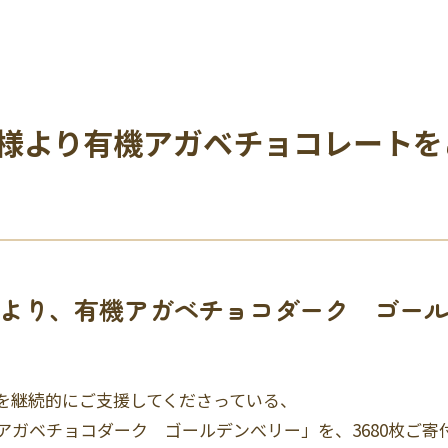
様より有機アガベチョコレートを
より、有機アガベチョコダーク ゴー
を継続的にご支援してくださっている、
アガベチョコダーク ゴールデンべリー」を、3680枚ご寄