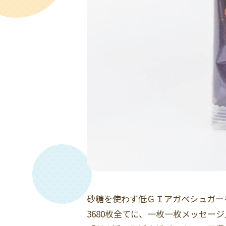
砂糖を使わず低ＧＩアガベシュガー
3680枚全てに、一枚一枚メッセー