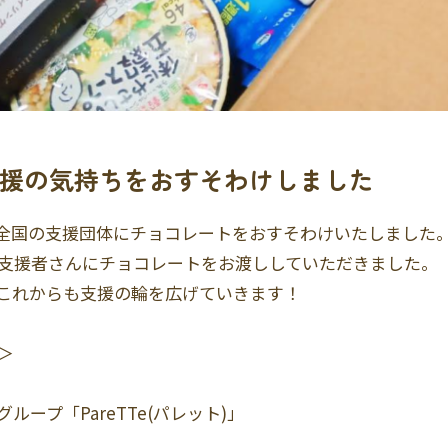
援の気持ちをおすそわけしました
全国の支援団体にチョコレートをおすそわけいたしました
の支援者さんにチョコレートをお渡ししていただきました。
これからも支援の輪を広げていきます！
＞
ープ「PareTTe(パレット)」