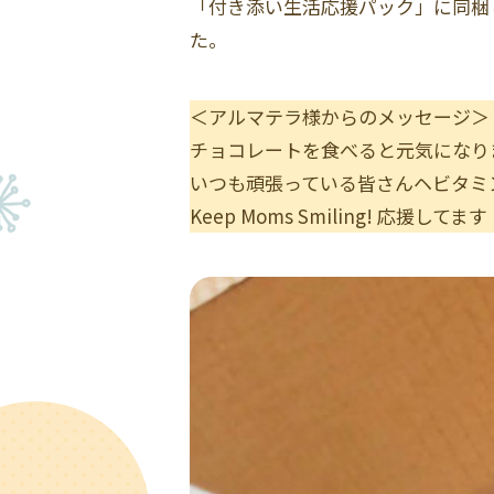
「付き添い生活応援パック」に同梱
た。
＜アルマテラ様からのメッセージ＞
チョコレートを食べると元気になり
いつも頑張っている皆さんヘビタミ
Keep Moms Smiling! 応援してます