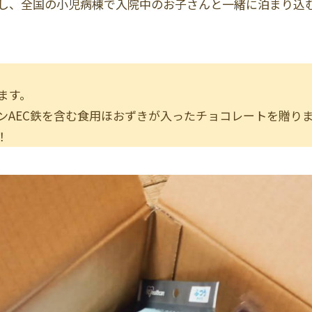
し、全国の小児病棟で入院中のお子さんと一緒に泊まり込
ます。
ンAEC鉄を含む食用ほおずきが入ったチョコレートを贈り
！