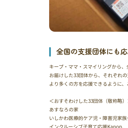
全国の支援団体にも応
キープ・ママ・スマイリングから、
お届けした33団体から、それぞれ
より多くの方を応援できるように、
＜おすそわけした33団体（敬称略）
あすなろの家
いしかわ医療的ケア児・障害児家族グル
インクルーシブ子育て応援Kanon.