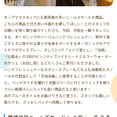
キープママスタッフにも愛用者の多いニールズヤードの商品。
こちらの商品で付き添いの疲れを癒してほしい！とのスタッフの
お願いを快く聞き届けてくださり、今回、手肌を一瞬でキレイに
する、オーガニックのハーバルハンドフレッシュナー、野外で過
ごすときに爽やかな香りが全身をガードするオーガニックのアウ
トドアボディスプレー、そして1つで「メイク落とし」「洗顔」
「化粧水」の3役のセンシティブハイドレートミセラーウォーター
のサシェ（お試し用）などたくさんご寄付いただきました。
ハンドフレッシュナーもボディースプレーもどちらも消毒用エタノ
ールの代替品として「手指消毒」に使用することが可能とのこ
と。 ベッドサイドを離れて洗面スペースに行くタイミングを取り
づらい親御さんにとっても良い商品だなと思います！
あのブルーのボトルをお届けできると思うと、スタッフも嬉しい
限りです。 さっそくパックへ同梱して参ります。