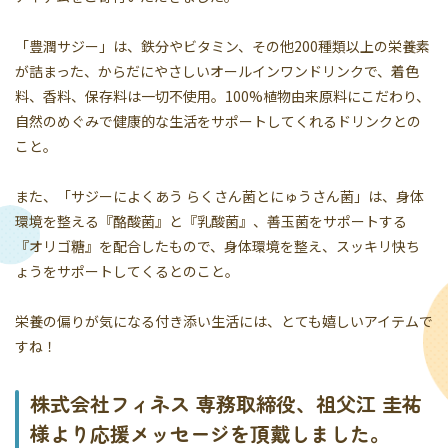
「豊潤サジー」は、鉄分やビタミン、その他200種類以上の栄養素
が詰まった、からだにやさしいオールインワンドリンクで、着色
料、香料、保存料は一切不使用。100%植物由来原料にこだわり、
自然のめぐみで健康的な生活をサポートしてくれるドリンクとの
こと。
また、「サジーによくあう らくさん菌とにゅうさん菌」は、身体
環境を整える『酪酸菌』と『乳酸菌』、善玉菌をサポートする
『オリゴ糖』を配合したもので、身体環境を整え、スッキリ快ち
ょうをサポートしてくるとのこと。
栄養の偏りが気になる付き添い生活には、とても嬉しいアイテムで
すね！
株式会社フィネス 専務取締役、祖父江 圭祐
様より応援メッセージを頂戴しました。