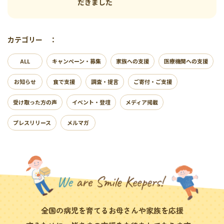
だきました
カテゴリー ：
ALL
キャンペーン・募集
家族への支援
医療機関への支援
お知らせ
食で支援
調査・提言
ご寄付・ご支援
受け取った方の声
イベント・登壇
メディア掲載
プレスリリース
メルマガ
全国の病児を育てるお母さんや家族を応援