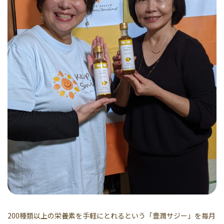
200種類以上の栄養素を手軽にとれるという「豊潤サジー」を毎月