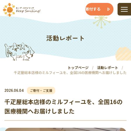
寄付する
活動レポート
トップページ
活動レポート
千疋屋総本店様のミルフィーユを、全国16の医療機関へお届けしました
2026.06.04
ご寄付・ご支援
千疋屋総本店様のミルフィーユを、全国16の
医療機関へお届けしました