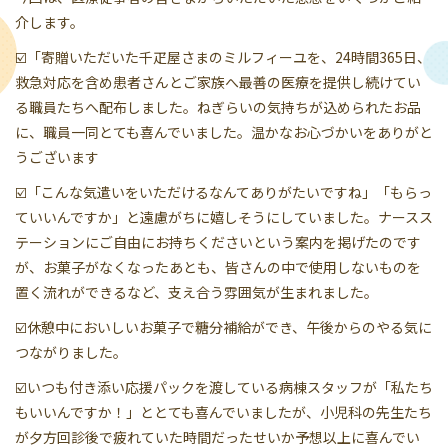
介します。
☑️「寄贈いただいた千疋屋さまのミルフィーユを、24時間365日、
救急対応を含め患者さんとご家族へ最善の医療を提供し続けてい
る職員たちへ配布しました。ねぎらいの気持ちが込められたお品
に、職員一同とても喜んでいました。温かなお心づかいをありがと
うございます
☑️「こんな気遣いをいただけるなんてありがたいですね」「もらっ
ていいんですか」と遠慮がちに嬉しそうにしていました。ナースス
テーションにご自由にお持ちくださいという案内を掲げたのです
が、お菓子がなくなったあとも、皆さんの中で使用しないものを
置く流れができるなど、支え合う雰囲気が生まれました。
☑️休憩中においしいお菓子で糖分補給ができ、午後からのやる気に
つながりました。
☑️いつも付き添い応援パックを渡している病棟スタッフが「私たち
もいいんですか！」ととても喜んでいましたが、小児科の先生たち
が夕方回診後で疲れていた時間だったせいか予想以上に喜んでい