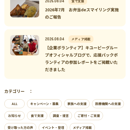
2026.08.04
食で支援
2026年7月 お弁当deスマイリング実施
のご報告
2026.08.04
メディア掲載
【企業ボランティア】キユーピーグルー
プオフィシャルブログで、応援パックボ
ランティアの参加レポートをご掲載いた
だきました
カテゴリー ：
ALL
キャンペーン・募集
家族への支援
医療機関への支援
お知らせ
食で支援
調査・提言
ご寄付・ご支援
受け取った方の声
イベント・登壇
メディア掲載