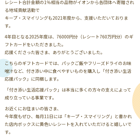
レシート合計金額の1％相当の品物がイオンから各団体へ寄贈され
る地域貢献活動で
キープ・スマイリングも2021年度から、支援いただいておりま
す。
4年目となる2025年度は、76000円分（レシート760万円分）のギ
フトカードをいただきました。
応援くださった皆さま、ありがとうございました。
こちらのギフトカードでは、パックご飯やフリーズドライのお味
噌汁など、付き添い中に食べやすいものを購入し「付き添い生活
応援パック」に同梱します。
「付き添い生活応援パック」は本当に多くの方々の支えによって
成り立っている事業です。
お近くにお住まいの皆さま、
今年度もぜひ、毎月11日には「キープ・スマイリング」と書かれ
た店内ボックスに黄色いレシートを入れていただけると嬉しいで
す。