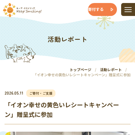
寄付する
活動レポート
トップページ
活動レポート
「イオン幸せの黄色いレシートキャンペーン」贈呈式に参加
2026.05.11
ご寄付・ご支援
「イオン幸せの黄色いレシートキャンペー
ン」贈呈式に参加