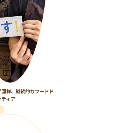
学園様、継続的なフードド
ンティア