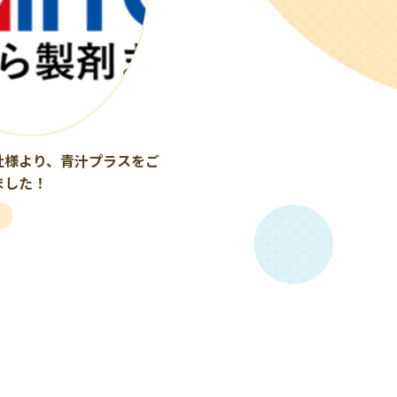
社様より、青汁プラスをご
ました！