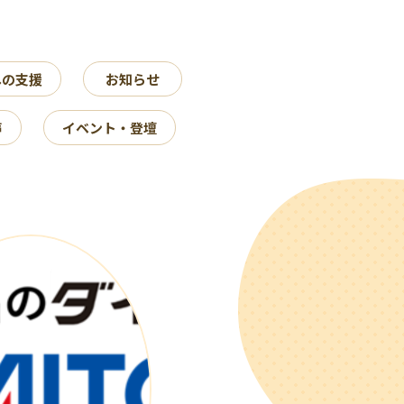
への支援
お知らせ
声
イベント・登壇