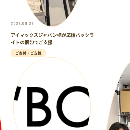
2025.09.28
アイマックスジャパン様が応援パックラ
イトの梱包でご支援
ご寄付・ご支援