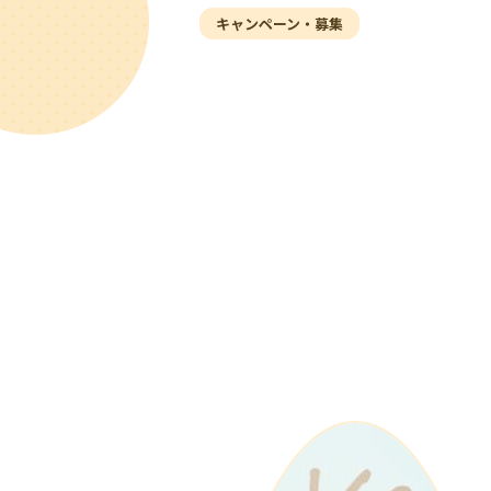
キャンペーン・募集