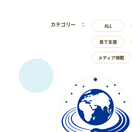
カテゴリー ：
ALL
食で支援
メディア掲載