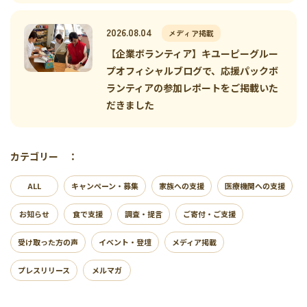
2026.08.04
メディア掲載
【企業ボランティア】キユーピーグルー
プオフィシャルブログで、応援パックボ
ランティアの参加レポートをご掲載いた
だきました
カテゴリー ：
ALL
キャンペーン・募集
家族への支援
医療機関への支援
お知らせ
食で支援
調査・提言
ご寄付・ご支援
受け取った方の声
イベント・登壇
メディア掲載
プレスリリース
メルマガ