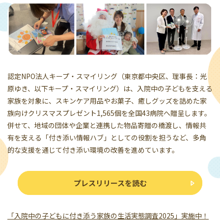
認定NPO法人キープ・スマイリング（東京都中央区、理事長：光
原ゆき、以下キープ・スマイリング）は、入院中の子どもを支える
家族を対象に、スキンケア用品やお菓子、癒しグッズを詰めた家
族向けクリスマスプレゼント1,565個を全国43病院へ贈呈します。
併せて、地域の団体や企業と連携した物品寄贈の橋渡し、情報共
有を支える「付き添い情報ハブ」としての役割を担うなど、多角
的な支援を通じて付き添い環境の改善を進めています。
プレスリリースを読む
「入院中の子どもに付き添う家族の生活実態調査2025」実施中！