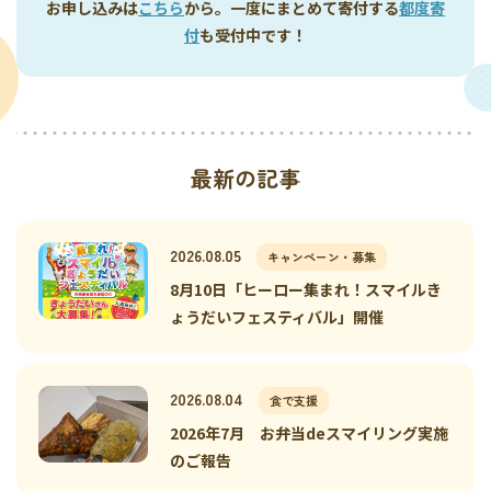
お申し込みは
こちら
から。一度にまとめて寄付する
都度寄
付
も受付中です！
最新の記事
2026.08.05
キャンペーン・募集
8月10日「ヒーロー集まれ！スマイルき
ょうだいフェスティバル」開催
2026.08.04
食で支援
2026年7月 お弁当deスマイリング実施
のご報告