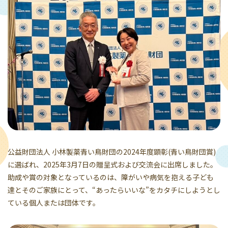
公益財団法人 小林製薬青い鳥財団の2024年度顕彰(青い鳥財団賞)
に選ばれ、2025年3月7日の贈呈式および交流会に出席しました。
助成や賞の対象となっているのは、障がいや病気を抱える子ども
達とそのご家族にとって、“あったらいいな”をカタチにしようとし
ている個人または団体です。