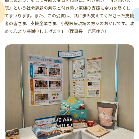
恥じぬよう、そして今回の受賞を励みに、引き続き『付き添い入
院』という社会課題の解決と付き添い家族の支援に全力を尽くし
てまいります。また、この受賞は、共に歩み支えてくださった支援
者の皆さま、支援企業さま、小児医療現場の方々のおかげです。改
めて心より感謝申し上げます」（理事長 光原ゆき）