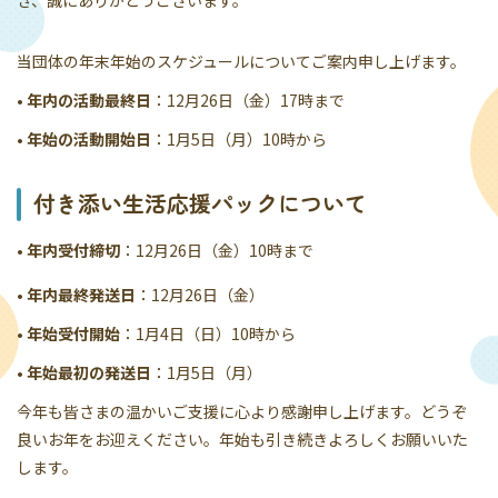
き、誠にありがとうございます。
当団体の年末年始のスケジュールについてご案内申し上げます。
•
年内の活動最終日
：12月26日（金）17時まで
•
年始の活動開始日
：1月5日（月）10時から
付き添い生活応援パックについて
•
年内受付締切
：12月26日（金）10時まで
•
年内最終発送日
：12月26日（金）
•
年始受付開始
：1月4日（日）10時から
•
年始最初の発送日
：1月5日（月）
今年も皆さまの温かいご支援に心より感謝申し上げます。どうぞ
良いお年をお迎えください。年始も引き続きよろしくお願いいた
します。