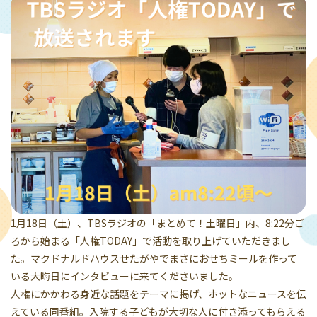
1月18日（土）、TBSラジオの「まとめて！土曜日」内、8:22分ご
ろから始まる「人権TODAY」で活動を取り上げていただきまし
た。マクドナルドハウスせたがやでまさにおせちミールを作って
いる大晦日にインタビューに来てくださいました。
人権にかかわる身近な話題をテーマに掲げ、ホットなニュースを伝
えている同番組。入院する子どもが大切な人に付き添ってもらえる