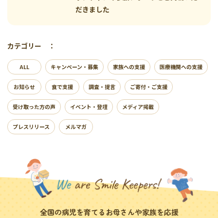
だきました
カテゴリー ：
ALL
キャンペーン・募集
家族への支援
医療機関への支援
お知らせ
食で支援
調査・提言
ご寄付・ご支援
受け取った方の声
イベント・登壇
メディア掲載
プレスリリース
メルマガ
全国の病児を育てるお母さんや家族を応援