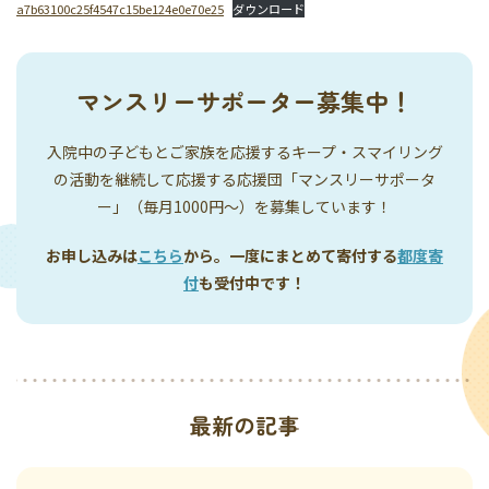
a7b63100c25f4547c15be124e0e70e25
ダウンロード
マンスリーサポーター募集中！
入院中の子どもとご家族を応援するキープ・スマイリング
の活動を継続して応援する応援団「マンスリーサポータ
ー」（毎月1000円〜）を募集しています！
お申し込みは
こちら
から。一度にまとめて寄付する
都度寄
付
も受付中です！
最新の記事