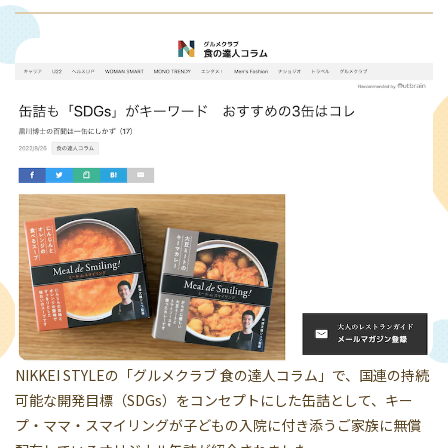
NIKKEI STYLEの「グルメクラブ 食の達人コラム」で、国連の持続
可能な開発目標（SDGs）をコンセプトにした缶詰として、キー
プ・ママ・スマイリングが子どもの入院に付き添うご家族に無償