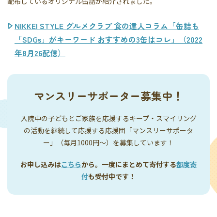
配布しているオリジナル缶詰が紹介されました。
NIKKEI STYLE グルメクラブ 食の達人コラム「缶詰も
「SDGs」がキーワード おすすめの3缶はコレ」（2022
年8月26配信）
マンスリーサポーター募集中！
入院中の子どもとご家族を応援するキープ・スマイリング
の活動を継続して応援する応援団「マンスリーサポータ
ー」（毎月1000円〜）を募集しています！
お申し込みは
こちら
から。一度にまとめて寄付する
都度寄
付
も受付中です！