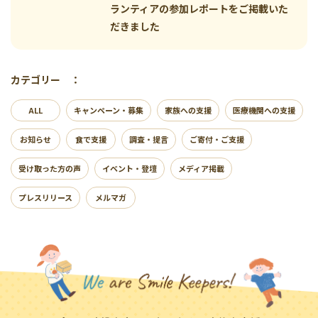
ランティアの参加レポートをご掲載いた
だきました
カテゴリー ：
ALL
キャンペーン・募集
家族への支援
医療機関への支援
お知らせ
食で支援
調査・提言
ご寄付・ご支援
受け取った方の声
イベント・登壇
メディア掲載
プレスリリース
メルマガ