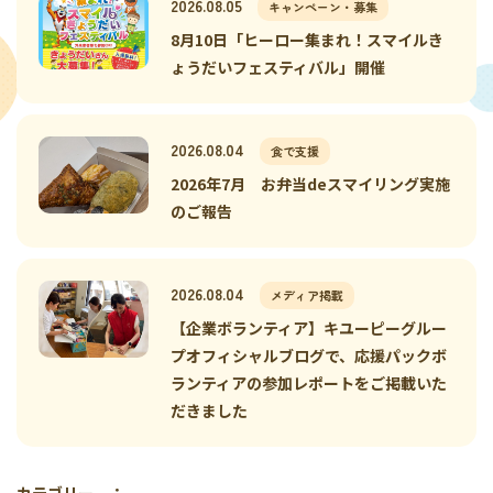
2026.08.05
キャンペーン・募集
8月10日「ヒーロー集まれ！スマイルき
ょうだいフェスティバル」開催
2026.08.04
食で支援
2026年7月 お弁当deスマイリング実施
のご報告
2026.08.04
メディア掲載
【企業ボランティア】キユーピーグルー
プオフィシャルブログで、応援パックボ
ランティアの参加レポートをご掲載いた
だきました