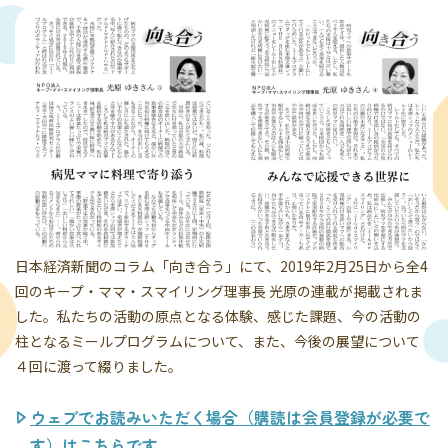
日本経済新聞のコラム「向き合う」にて、2019年2月25日から全4
回のキープ・ママ・スマイリング理事長 光原の連載が掲載されま
した。私たちの活動の原点となる体験、感じた課題、今の活動の
柱となるミールプログラムについて、また、今後の展望について
４回に渡って綴りました。
ウェブでお読みいただく場合（購読は会員登録が必要で
す）は
こちら
です。