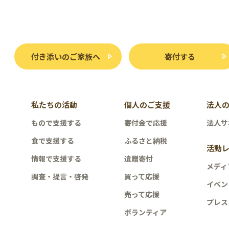
付き添いのご家族へ
寄付する
私たちの活動
個人のご支援
法人
もので支援する
寄付金で応援
法人サ
食で支援する
ふるさと納税
活動
情報で支援する
遺贈寄付
メディ
調査・提言・啓発
買って応援
イベン
売って応援
プレス
ボランティア