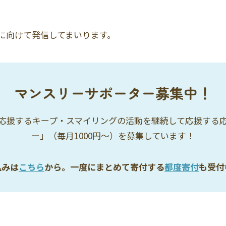
に向けて発信してまいります。
マンスリーサポーター募集中！
応援するキープ・スマイリングの活動を継続して応援する
ー」（毎月1000円〜）を募集しています！
込みは
こちら
から。一度にまとめて寄付する
都度寄付
も受付