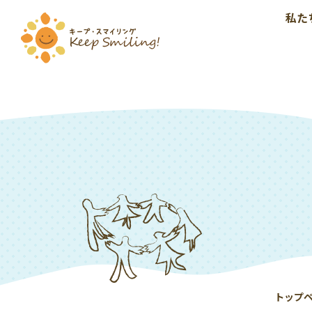
私た
トップ