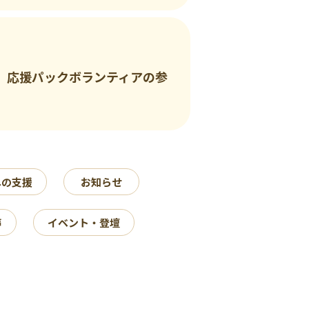
、応援パックボランティアの参
への支援
お知らせ
声
イベント・登壇