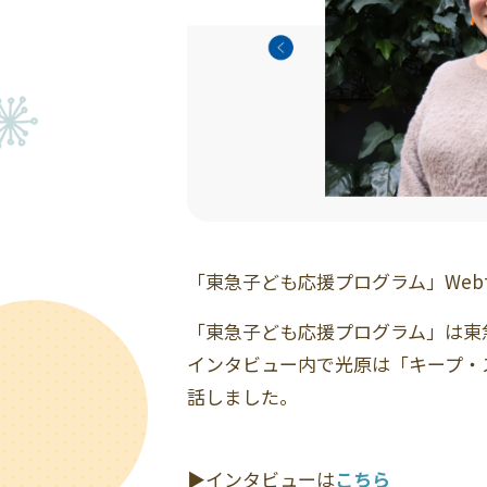
「東急⼦ども応援プログラム」We
「東急⼦ども応援プログラム」は東
インタビュー内で光原は「キープ・
話しました。
▶インタビューは
こちら