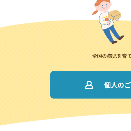
全国の病児を育
個人のご