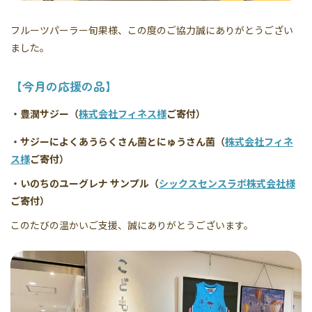
フルーツパーラー旬果様、この度のご協力誠にありがとうござい
ました。
【今月の応援の品】
・豊潤サジー（
株式会社フィネス様
ご寄付）
・サジーによくあうらくさん菌とにゅうさん菌（
株式会社フィネ
ス様
ご寄付）
・いのちのユーグレナ サンプル（
シックスセンスラボ株式会社様
ご寄付）
このたびの温かいご支援、誠にありがとうございます。