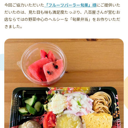
今回ご協力いただいた
「フルーツパーラー旬果」様
にご提供いた
だいたのは、見た目も味も満足度たっぷり、八百屋さんが営むお
店ならではの野菜中心のヘルシーな「旬果弁当」をお作りいただ
きました。