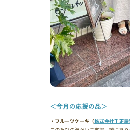
＜今月の応援の品＞
・フルーツケーキ（
株式会社千疋屋
このたびの温かいご支援、誠にあり