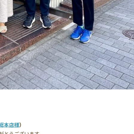
総本店様
）
がとうございます。