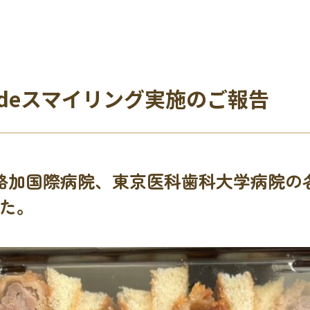
当deスマイリング実施のご報告
に、聖路加国際病院、東京医科歯科大学病院
た。