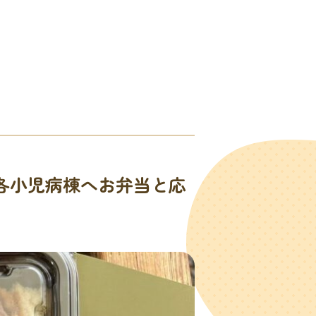
の各小児病棟へお弁当と応