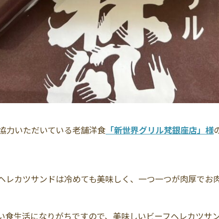
協力いただいている老舗洋食
「新世界グリル梵銀座店」様
ヘレカツサンドは冷めても美味しく、一つ一つが肉厚でお
い食生活になりがちですので、美味しいビーフヘレカツサ