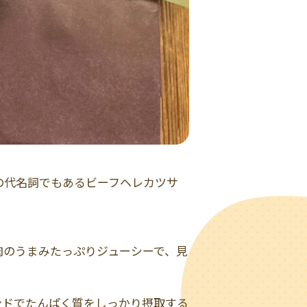
の代名詞でもあるビーフヘレカツサ
肉のうまみたっぷりジューシーで、見
ンドでたんぱく質をしっかり摂取する