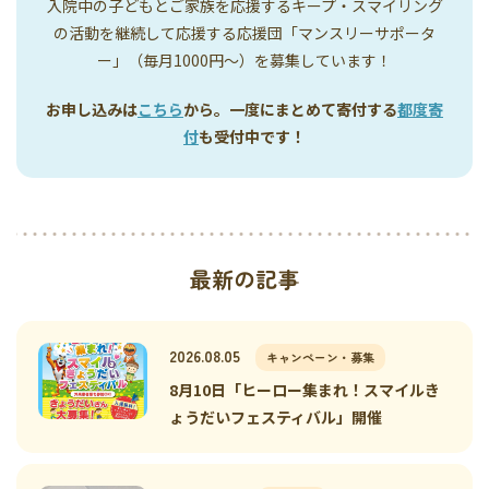
入院中の子どもとご家族を応援するキープ・スマイリング
の活動を継続して応援する応援団「マンスリーサポータ
ー」（毎月1000円〜）を募集しています！
お申し込みは
こちら
から。一度にまとめて寄付する
都度寄
付
も受付中です！
最新の記事
2026.08.05
キャンペーン・募集
8月10日「ヒーロー集まれ！スマイルき
ょうだいフェスティバル」開催