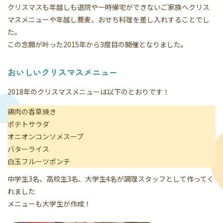
クリスマスも年越しも退院や一時帰宅ができないご家族へクリス
マスメニューや年越し蕎麦、おせち料理を差し入れすることでし
た。
この念願が叶った2015年から3度目の開催となりました。
おいしいクリスマスメニュー
2018年のクリスマスメニューは以下のとおりです！
鶏肉の香草焼き
ポテトサラダ
オニオンコンソメスープ
バターライス
白玉フルーツポンチ
中学生3名、高校生3名、大学生4名が調理スタッフとして作ってく
れました
メニューも大学生が作成！