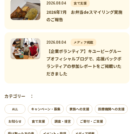
2026.08.04
食で支援
2026年7月 お弁当deスマイリング実施
のご報告
2026.08.04
メディア掲載
【企業ボランティア】キユーピーグルー
プオフィシャルブログで、応援パックボ
ランティアの参加レポートをご掲載いた
だきました
カテゴリー ：
ALL
キャンペーン・募集
家族への支援
医療機関への支援
お知らせ
食で支援
調査・提言
ご寄付・ご支援
受け取った方の声
イベント・登壇
メディア掲載