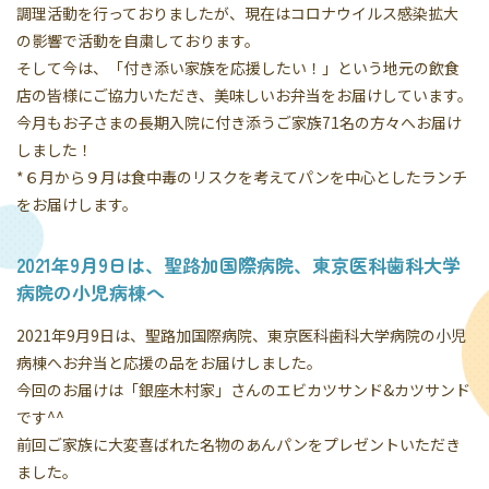
調理活動を行っておりましたが、現在はコロナウイルス感染拡大
の影響で活動を自粛しております。
そして今は、「付き添い家族を応援したい！」という地元の飲食
店の皆様にご協力いただき、美味しいお弁当をお届けしています。
今月もお子さまの長期入院に付き添うご家族71名の方々へお届け
しました！
*６月から９月は食中毒のリスクを考えてパンを中心としたランチ
をお届けします。
2021年9月9日は、聖路加国際病院、東京医科歯科大学
病院の小児病棟へ
2021年9月9日は、聖路加国際病院、東京医科歯科大学病院の小児
病棟へお弁当と応援の品をお届けしました。
今回のお届けは「銀座木村家」さんのエビカツサンド&カツサンド
です^^
前回ご家族に大変喜ばれた名物のあんパンをプレゼントいただき
ました。