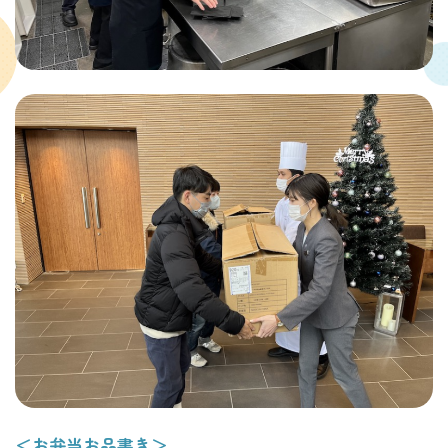
＜お弁当お品書き＞