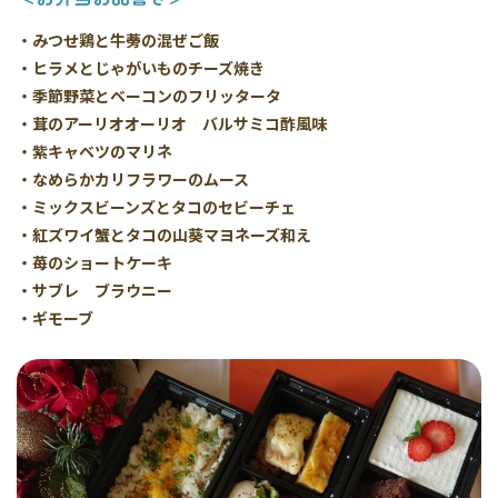
・みつせ鶏と牛蒡の混ぜご飯
・ヒラメとじゃがいものチーズ焼き
・季節野菜とベーコンのフリッタータ
・茸のアーリオオーリオ バルサミコ酢風味
・紫キャベツのマリネ
・なめらかカリフラワーのムース
・ミックスビーンズとタコのセビーチェ
・紅ズワイ蟹とタコの山葵マヨネーズ和え
・苺のショートケーキ
・サブレ ブラウニー
・ギモーブ