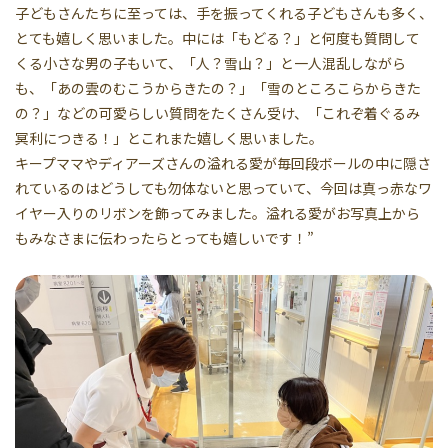
子どもさんたちに至っては、手を振ってくれる子どもさんも多く、
とても嬉しく思いました。中には「もどる？」と何度も質問して
くる小さな男の子もいて、「人？雪山？」と一人混乱しながら
も、「あの雲のむこうからきたの？」「雪のところこらからきた
の？」などの可愛らしい質問をたくさん受け、「これぞ着ぐるみ
冥利につきる！」とこれまた嬉しく思いました。
キープママやディアーズさんの溢れる愛が毎回段ボールの中に隠さ
れているのはどうしても勿体ないと思っていて、今回は真っ赤なワ
イヤー入りのリボンを飾ってみました。溢れる愛がお写真上から
もみなさまに伝わったらとっても嬉しいです！”