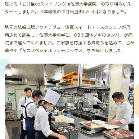
届ける「お弁当deスマイリング㏌佐賀大学病院」の取り組みがス
タートしました。今年最後のお弁当提供は5回目となりました。
地元の結婚式場アクアデヴュー佐賀スィートテラスのシェフが丹
精込めて調製し、佐賀大学の学生・OBの団体ノギのメンバーが病
院まで運んでくれました。ご家族を応援する気持ちを込めて、心が
華やぐ「冬のスペシャルランチボックス」をお届けしました。