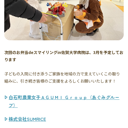
次回のお弁当deスマイリングin佐賀大学病院は、3月を予定してお
ります
子どもの入院に付き添うご家族を地域の力で支えていくこの取り
組みに、引き続き皆様のご支援をよろしくお願いいたします！
白石町農業女子ＡＧＵＭＩ Ｇｒｏｕｐ（あぐみグルー
プ）
株式会社SUMRICE