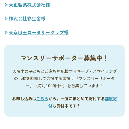
大正製薬株式会社様
株式会社彩生舎様
東京山王ロータリークラブ様
マンスリーサポーター募集中！
入院中の子どもとご家族を応援するキープ・スマイリング
の活動を継続して応援する応援団「マンスリーサポータ
ー」（毎月1000円〜）を募集しています！
お申し込みは
こちら
から。一度にまとめて寄付する
都度寄
付
も受付中です！