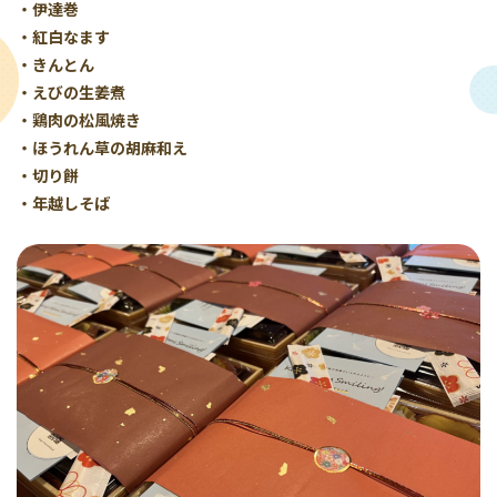
・伊達巻
・紅白なます
・きんとん
・えびの生姜煮
・鶏肉の松風焼き
・ほうれん草の胡麻和え
・切り餅
・年越しそば