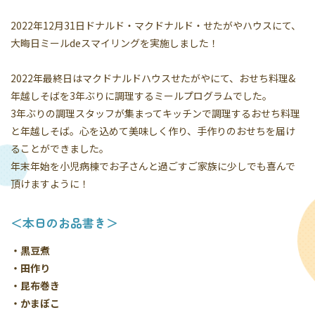
2022年12月31日ドナルド・マクドナルド・せたがやハウスにて、
大晦日ミールdeスマイリングを実施しました！
2022年最終日はマクドナルドハウスせたがやにて、おせち料理&
年越しそばを3年ぶりに調理するミールプログラムでした。
3年ぶりの調理スタッフが集まってキッチンで調理するおせち料理
と年越しそば。心を込めて美味しく作り、手作りのおせちを届け
ることができました。
年末年始を小児病棟でお子さんと過ごすご家族に少しでも喜んで
頂けますように！
＜本日のお品書き＞
・黒豆煮
・田作り
・昆布巻き
・かまぼこ