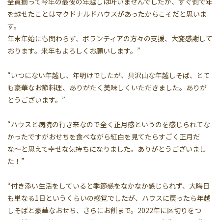
全員揃って今年の最後の年越しは叶いませんでしたが、すぐ側で年
を越せたことはマクドナルドハウスがあったからこそだと思いま
す。
年末年始にも関わらず、ボランティアの方々の支援、大変感謝して
おります。来年もよろしくお願いします。”
“いつにない年越し、年明けでしたが、具沢山な年越しそば、とて
も豪華なお節料理、ありがたく美味しくいただきました。ありが
とうございます。”
“ハウスと病院の行き来なので全く正月感というのを感じられてな
かったですがおせちを食べながら紅白を見てたらすごく正月だ
な〜と思えて幸せな気持ちになりました。ありがとうございまし
た！”
“付き添い生活をしていると季節感をなかなか感じられず、大晦日
も単なる1日というくらいの感覚でしたが、ハウスに戻ったら年越
しそばと豪華なおせち、さらにお餅まで。2022年に区切りをつ