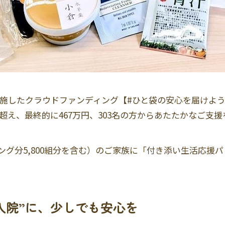
に実施したクラウドファンディング【#ひと袋の安心を届けよ
を超え、最終的に467万円、303名の方からあたたかなご支
ディング分5,800組分を含む）のご家族に「付き添い生活応
入院”に、少しでも安心を