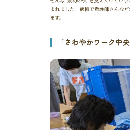
そんな“最初の夜”を支えたいとい
まれました。病棟で看護師さんなど
ます。
「さわやかワーク中央