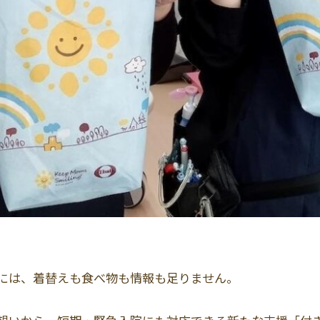
。
”には、着替えも食べ物も情報も足りません。