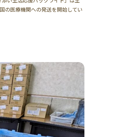
き添い生活応援パックライト」は生
全国の医療機関への発送を開始してい