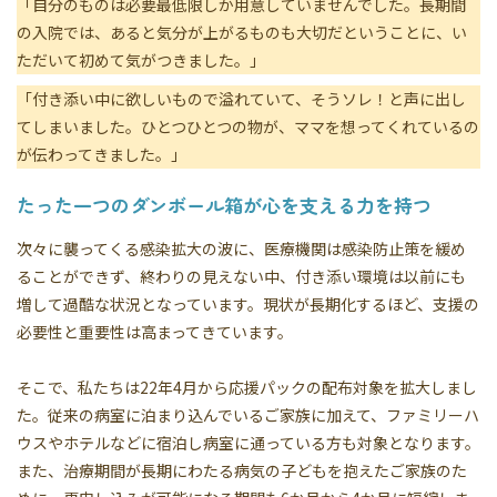
「自分のものは必要最低限しか用意していませんでした。長期間
の入院では、あると気分が上がるものも大切だということに、い
ただいて初めて気がつきました。」
「付き添い中に欲しいもので溢れていて、そうソレ！と声に出し
てしまいました。ひとつひとつの物が、ママを想ってくれているの
が伝わってきました。」
たった一つのダンボール箱が心を支える力を持つ
次々に襲ってくる感染拡大の波に、医療機関は感染防止策を緩め
ることができず、終わりの見えない中、付き添い環境は以前にも
増して過酷な状況となっています。現状が長期化するほど、支援の
必要性と重要性は高まってきています。
そこで、私たちは22年4月から応援パックの配布対象を拡大しまし
た。従来の病室に泊まり込んでいるご家族に加えて、ファミリーハ
ウスやホテルなどに宿泊し病室に通っている方も対象となります。
また、治療期間が長期にわたる病気の子どもを抱えたご家族のた