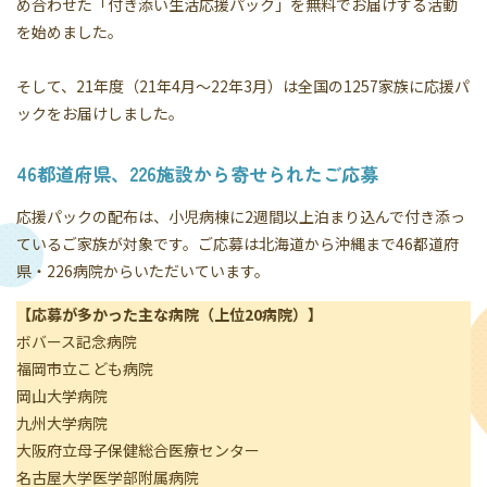
め合わせた「付き添い生活応援パック」を無料でお届けする活動
を始めました。
そして、21年度（21年4月～22年3月）は全国の1257家族に応援パ
ックをお届けしました。
46都道府県、226施設から寄せられたご応募
応援パックの配布は、小児病棟に2週間以上泊まり込んで付き添っ
ているご家族が対象です。ご応募は北海道から沖縄まで46都道府
県・226病院からいただいています。
【応募が多かった主な病院（上位20病院）】
ボバース記念病院
福岡市立こども病院
岡山大学病院
九州大学病院
大阪府立母子保健総合医療センター
名古屋大学医学部附属病院