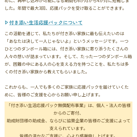
めに、再申し込みが可能になる期間も6か月から4か月に短縮しま
した。年間で最大3回、応援パックを受け取ることができます。
付き添い生活応援パックについて
この活動を通じて、私たちが付き添い家族に最も伝えたいのは
「あなたは決して一人じゃないよ」というメッセージです。一つ
ひとつのダンボール箱には、付き添い家族に寄り添うたくさんの
人々の想いが詰まっています。そして、たった一つのダンボール箱
が、困難の中にある人の心を支える力を持つことを、私たちは多
くの付き添い家族から教えてもらいました。
これからも、一人でも多くのご家族に応援パックを届けていくた
めに、皆様のご支援を心からお願い申し上げます。
「付き添い生活応援パック無償配布事業」は、個人・法人の皆様
からのご寄付、
助成財団様の助成金、ならびに協賛企業の皆様のご支援によって
支えられています。
皆様の温かなご支援に、心より感謝申し上げます。