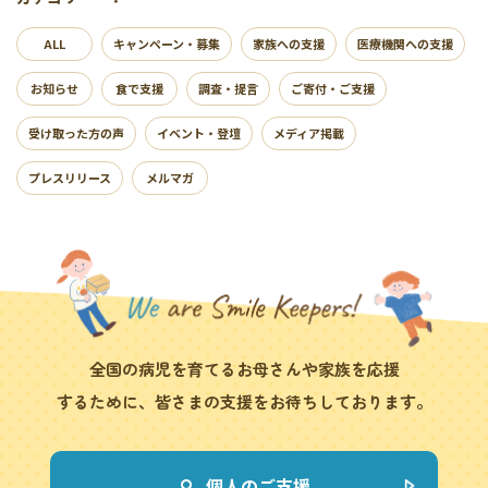
ALL
キャンペーン・募集
家族への支援
医療機関への支援
お知らせ
食で支援
調査・提言
ご寄付・ご支援
受け取った方の声
イベント・登壇
メディア掲載
プレスリリース
メルマガ
全国の病児を育てるお母さんや家族を応援
するために、皆さまの支援をお待ちしております。
個人のご支援