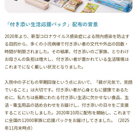
「付き添い生活応援パック」配布の背景
2020年より、新型コロナウイルス感染症による院内感染を防止す
る目的から、多くの小児病棟で付き添い者の交代や外出の回数・
時間が制限されました。その結果、付き添いのご家族、とりわけ
お母さんの負担は増大し、付き添い者が置かれている生活環境は
これまでになく厳しい状況となりました。
入院中の子どもの早期回復という点において、「親が元気で、笑顔
でいること」は大切です。付き添い者が心身ともに健康であるた
めに、私たちは長期にわたる付き添い生活に欠かせない食品、生
活・衛生用品の詰め合わせをお届けし、付き添いの日々をご支援
することにいたしました。2020年10月に配布を開始し、これまで
に全国の12000家族に応援パックをお届けしてきました。（2025
年11月末時点）