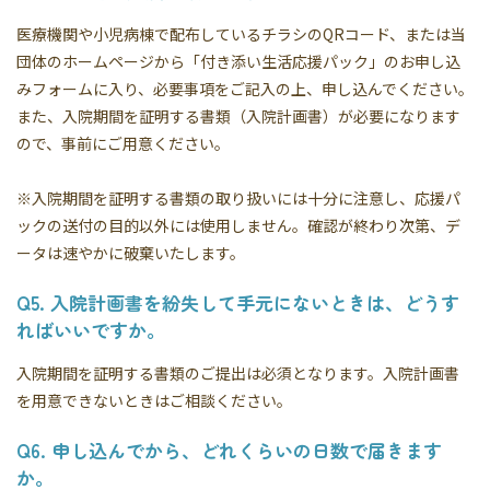
医療機関や小児病棟で配布しているチラシのQRコード、または当
団体のホームページから「付き添い生活応援パック」のお申し込
みフォームに入り、必要事項をご記入の上、申し込んでください。
また、入院期間を証明する書類（入院計画書）が必要になります
ので、事前にご用意ください。
※入院期間を証明する書類の取り扱いには十分に注意し、応援パ
ックの送付の目的以外には使用しません。確認が終わり次第、デ
ータは速やかに破棄いたします。
Q5. 入院計画書を紛失して手元にないときは、どうす
ればいいですか。
入院期間を証明する書類のご提出は必須となります。入院計画書
を用意できないときはご相談ください。
Q6. 申し込んでから、どれくらいの日数で届きます
か。