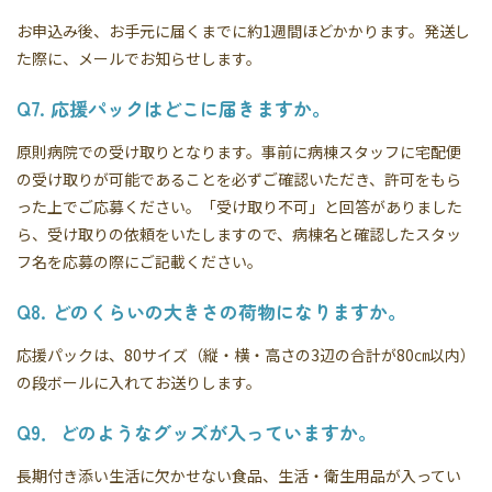
お申込み後、お手元に届くまでに約1週間ほどかかります。発送し
た際に、メールでお知らせします。
Q7. 応援パックはどこに届きますか。
原則病院での受け取りとなります。事前に病棟スタッフに宅配便
の受け取りが可能であることを必ずご確認いただき、許可をもら
った上でご応募ください。「受け取り不可」と回答がありました
ら、受け取りの依頼をいたしますので、病棟名と確認したスタッ
フ名を応募の際にご記載ください。
Q8. どのくらいの大きさの荷物になりますか。
応援パックは、80サイズ（縦・横・高さの3辺の合計が80㎝以内）
の段ボールに入れてお送りします。
Q9．どのようなグッズが入っていますか。
長期付き添い生活に欠かせない食品、生活・衛生用品が入ってい