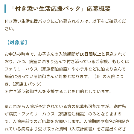
「付き添い生活応援パック」応募概要
付き添い生活応援パックにご応募される方は、以下をご確認くだ
さい。
【対象者】
お申込み時点で、お子さんの入院期間が
10日間以上
と見込まれて
おり、かつ、病室に泊まり込んで付き添っているご家族、もしくは
ファミリーハウス（家族宿泊施設）やホテルなどに泊まり込んで
病室に通っている親御さんが対象となります。（1回の入院につ
き、1家族１パック）
＊付き添う親御さんを支援することを目的としています。
※これから入院が予定されている方の応募も可能ですが、送付先
が病院・ファミリーハウス（家族宿泊施設）のみとなりますの
で、入院直前でのご応募をお願いします。入院期間や病名が明記さ
れている病院より受け取った資料（入院計画書）をご提出くださ