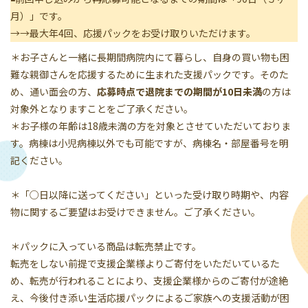
月）」です。
→→最大年4回、応援パックをお受け取りいただけます。
＊お子さんと一緒に長期間病院内にて暮らし、自身の買い物も困
難な親御さんを応援するために生まれた支援パックです。そのた
め、通い面会の方、
応募時点で退院までの期間が10日未満
の方は
対象外となりますことをご了承ください。
＊お子様の年齢は18歳未満の方を対象とさせていただいておりま
す。病棟は小児病棟以外でも可能ですが、病棟名・部屋番号を明
記ください。
＊「○日以降に送ってください」といった受け取り時期や、内容
物に関するご要望はお受けできません。ご了承ください。
＊パックに入っている商品は転売禁止です。
転売をしない前提で支援企業様よりご寄付をいただいているた
め、転売が行われることにより、支援企業様からのご寄付が途絶
え、今後付き添い生活応援パックによるご家族への支援活動が困