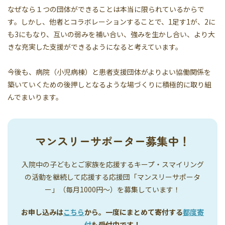
なぜなら１つの団体ができることは本当に限られているからで
す。しかし、他者とコラボレーションすることで、1足す1が、2に
も3にもなり、互いの弱みを補い合い、強みを生かし合い、より大
きな充実した支援ができるようになると考えています。
今後も、病院（小児病棟）と患者支援団体がよりよい協働関係を
築いていくための後押しとなるような場づくりに積極的に取り組
んでまいります。
マンスリーサポーター募集中！
入院中の子どもとご家族を応援するキープ・スマイリング
の活動を継続して応援する応援団「マンスリーサポータ
ー」（毎月1000円〜）を募集しています！
お申し込みは
こちら
から。一度にまとめて寄付する
都度寄
付
も受付中です！