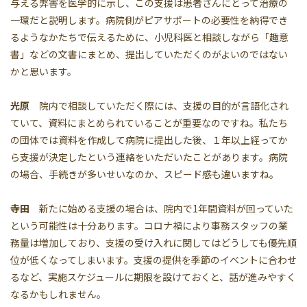
与える弊害を医学的に示し、この支援は患者さんにとって治療の
一環だと説明します。病院側がピアサポートの必要性を納得でき
るようなかたちで伝えるために、小児科医と相談しながら「趣意
書」などの文書にまとめ、提出していただくのがよいのではない
かと思います。
光原
院内で相談していただく際には、支援の目的が言語化され
ていて、資料にまとめられていることが重要なのですね。私たち
の団体では資料を作成して病院に提出した後、１年以上経ってか
ら支援が決定したという連絡をいただいたことがあります。病院
の場合、手続きが多いせいなのか、スピード感も違いますね。
寺田
新たに始める支援の場合は、院内で1年間資料が回っていた
という可能性は十分あります。コロナ禍により事務スタッフの業
務量は増加しており、支援の受け入れに関してはどうしても優先順
位が低くなってしまいます。支援の提供を季節のイベントに合わせ
るなど、実施スケジュールに期限を設けておくと、話が進みやすく
なるかもしれません。