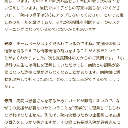
認しています。そのうえで直接お話をして当院の取り決めなどを
お伝えしています。当院では「子どもの写真は撮らないでくださ
い」、「院内の様子はSNSにアップしないでください」といった厳
しめのルールを設けており、それが信頼性を判断する一つのスク
リーニングになっているのではないかとも思います。
光原
ホームページはよく見られているのですね。支援団体側は
信頼を得るうえでも情報発信の努力をすることが大事だというこ
とがよくわかりました。次も支援団体の方からのご質問です。「小
児科の先生には活動を理解していただけても、病院との調整が必
要になった途端に話が通らなくなることがあります。病院側に活
動を理解してもらうために、どのような工夫ができるのでしょう
か」。
寺田
病院は患者さんを守るためにガードが非常に固いので、な
ぜその支援が必要なのかということを“医学的”に理解してもらわ
なければなりません。例えば、院内決裁のための企画書には支援
の目的をしっかり書きますが、その際にも長期入院が患者さんに