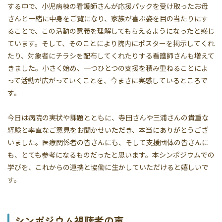
する中で、小児病棟の看護師さんが応援パックを受け取ったお母
さんと一緒に中身をご覧になり、家族が喜ぶ姿を目の当たりにす
ることで、この活動の意義を理解してもらえるようになったと感じ
ています。そして、そのことにより院内にポスターを掲示してくれ
たり、対象者にチラシを配布してくれたりする看護師さんも増えて
きました。小さく始め、一つひとつの支援を積み重ねることによ
って活動が広がっていくことを、今まさに実感しているところで
す。
今日は病院の実状や課題とともに、寺田さんや三浦さんの貴重な
経験と率直なご意見をお聞かせいただき、本当にありがとうござ
いました。医療関係者の皆さんにも、そして支援団体の皆さんに
も、とても参考になるものだったと思います。本シンポジウムでの
学びを、これからの連携と協働に生かしていただけると嬉しいで
す。
シンポジウム視聴者の声