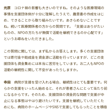
光原
コロナ禍の影響も大きいのですね。そのような医療現場の
事情を支援団体側が十分に理解したうえで、趣意書の作成をはじ
め、できることから取り組みたいです。あきらめないことです
ね。続いて医療関係者の方からの質問です。「支援はありがたい
ものの、NPOの方たちが無償で活動を継続できるのか心配です」
というお尋ねをいただきました。
この質問に関しては、まず私からお答えします。多くの支援団体
では寄付金や助成金を資金源に活動を行っていますが、どこの支
援団体も資金集めには本当に苦労をしています。お二人もNPOの
活動の継続性に関して不安があったりしますか。
寺田
病院が支援を受け入れる場合、継続性はとても重要です。何
らかの支援をいったん始めると、それが患者さんにとって当たり前
になるからです。そのため、支援団体の資金的な問題で支援が中
止になる事態はやはり避けたいです。支援を継続していただくた
めにも、病院のホームページやSNSで支援してもらったことを積極