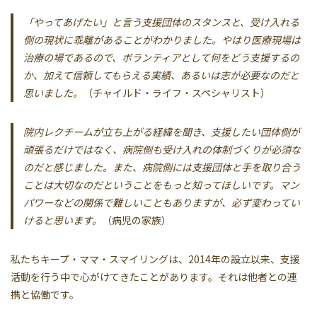
「やってあげたい」と言う支援団体のスタンスと、受け入れる
側の現状に乖離があることがわかりました。やはり医療現場は
治療の場であるので、ボランティアとして何をどう支援するの
か、加えて信頼してもらえる実績、あるいは志が必要なのだと
思いました。
（チャイルド・ライフ・スペシャリスト）
院内レクチームが立ち上がる経緯を聞き、支援したい団体側が
頑張るだけではなく、病院側も受け入れの体制づくりが必須な
のだと感じました。また、病院側には支援団体と手を取り合う
ことは大切なのだということをもっと知ってほしいです。マン
パワーなどの関係で難しいこともありますが、必ず変わってい
けると思います。
（病児の家族）
私たちキープ・ママ・スマイリングは、2014年の設立以来、支援
活動を行う中で心がけてきたことがあります。それは他者との連
携と協働です。