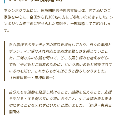
本シンポジウムには、医療関係者や患者支援団体、付き添いのご
家族を中心に、全国から約100名の方にご参加いただきました。シ
ンポジウム終了後に寄せられた感想を、一部抜粋してご紹介しま
す。
私も病棟でボランティアの窓口を担当しており、日々の業務と
ボランティア受け入れ対応との両立の難しさを感じていまし
た。三浦さんのお話を聞いて、どこも同じ悩みを抱えながら、
でも「子どもとご家族のために」という思いのもと調整されて
いるのを知り、これからもがんばろうと励みになりました。
（医療保育士・病棟保育士）
自分たちの活動を発信し続けること、感謝を伝えること、支援
を受ける・する側お互いが思い合うこと、小さな積み重ねを大
切にすることを忘れずにいたいと思いました。
（病児・患者支
援団体