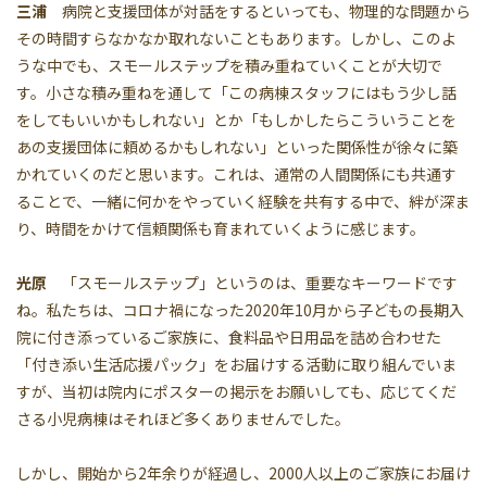
三浦
病院と支援団体が対話をするといっても、物理的な問題から
その時間すらなかなか取れないこともあります。しかし、このよ
うな中でも、スモールステップを積み重ねていくことが大切で
す。小さな積み重ねを通して「この病棟スタッフにはもう少し話
をしてもいいかもしれない」とか「もしかしたらこういうことを
あの支援団体に頼めるかもしれない」といった関係性が徐々に築
かれていくのだと思います。これは、通常の人間関係にも共通す
ることで、一緒に何かをやっていく経験を共有する中で、絆が深ま
り、時間をかけて信頼関係も育まれていくように感じます。
光原
「スモールステップ」というのは、重要なキーワードです
ね。私たちは、コロナ禍になった2020年10月から子どもの長期入
院に付き添っているご家族に、食料品や日用品を詰め合わせた
「付き添い生活応援パック」をお届けする活動に取り組んでいま
すが、当初は院内にポスターの掲示をお願いしても、応じてくだ
さる小児病棟はそれほど多くありませんでした。
しかし、開始から2年余りが経過し、2000人以上のご家族にお届け