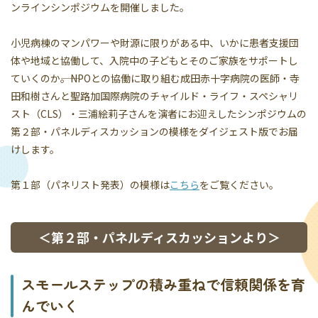
ンラインシンポジウムを開催しました。
小児病棟のマンパワーや財源に限りがある中、いかに患者支援団
体や地域と協働して、入院中の子どもとそのご家族をサポートし
ていくのか――。NPOとの協働に取り組む成田赤十字病院の医師・寺
田和樹さんと聖路加国際病院のチャイルド・ライフ・スペシャリ
スト（CLS）・三浦絵莉子さんを演者にお迎えしたシンポジウムの
第２部・パネルディスカッションの模様をダイジェスト版でお届
けします。
第１部（パネリスト発表）の模様は
こちら
をご覧ください。
＜第２部・パネルディスカッションより＞
スモールステップの積み重ねで信頼関係を育
んでいく