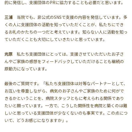
的に発信し、支援団体のPRに協力することも必要だと思います。
三浦
当院でも、非公式のSNSで支援の内容を発信しています。多
くの人に支援団体の活動を知っていただくことが、私たちにでき
るお礼のかたちの一つだと考えています。知らない人に活動を知っ
ていただくことも大切にしていきたいと思っています。
光原
私たち支援団体にとっては、支援させていただいたお子さ
んやご家族の感想をフィードバックしていただけることも継続の
原動力になっています。
最後のご質問です。「私たち支援団体は対等なパートナーとして、
お互いを尊重しながら、病気のお子さんやご家族のために何がで
きるかということを、病院スタッフともに考えられる関係であり
たいと願っています。一方で、こうした関係性を病院と築くのは難
しいと思っている支援団体が少なくないのも事実です。この点につ
いて、どうお感じになりますか」。