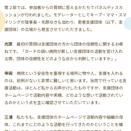
第２部では、参加者からの質問に答えるかたちでパネルディスカ
ッションが行われました。モデレーターとしてキープ・ママ・スマ
イリングの理事長・光原ゆきも加わり、患者支援団体（以下、支
援団体）の立場から発言させていただきました。
光原
最初の質問は支援団体の方から団体の信頼性に関するお尋
ねです。「ガードの固い病院が新しい支援団体の活動を受け入れ
る際、団体の信頼性をどのような点から判断していますか」。
寺田
病院という安全性を重視する場所に物や人、支援を入れる
のは、前例がないと非常に難しいと思います。当院で行っている支
援活動は、ほとんど私からお声がけしたものですが、支援団体の
ホームページで活動内容や実績、どのような想いで活動されてい
るのかという点を主に確認させていただいています。
三浦
私たちも、支援団体のホームページで活動内容や組織の母
体、これまでにどのような活動を行ってきたのかということを確