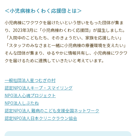
＜小児病棟わくわく応援団とは＞
小児病棟にワクワクを届けたいという想いをもった団体が集ま
り、2023年3月に「小児病棟わくわく応援団」が誕生しました。
「入院中のこどもたち、そのきょうだい、家族を応援したい」
「スタッフのみなさまと一緒に小児病棟の療養環境を支えたい」
そんな団体が集まり、ゆるやかに情報共有し、小児病棟にワクワ
クを届けるために連携していきたいと考えています。
一般社団法人星つむぎの村
認定NPO法人キープ・スマイリング
NPO法人心魂プロジェクト
NPO法人しぶたね
認定NPO法人 難病のこども支援全国ネットワーク
認定NPO法人日本クリニクラウン協会