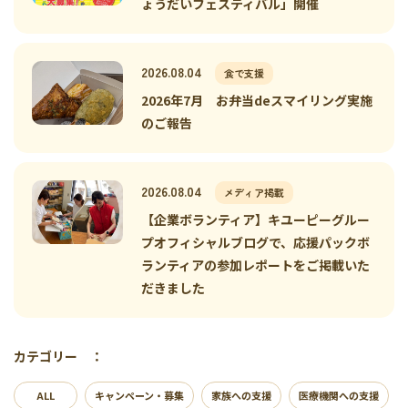
ょうだいフェスティバル」開催
2026.08.04
食で支援
2026年7月 お弁当deスマイリング実施
のご報告
2026.08.04
メディア掲載
【企業ボランティア】キユーピーグルー
プオフィシャルブログで、応援パックボ
ランティアの参加レポートをご掲載いた
だきました
カテゴリー ：
ALL
キャンペーン・募集
家族への支援
医療機関への支援