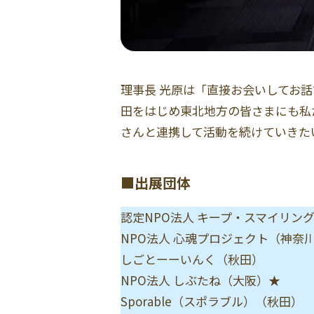
理事長 光原は「直接お会いしてお
田をはじめ東北地方の皆さまにも私
さんと連携して活動を続けていきた
■出展団体
認定NPO法人 キープ・スマイリン
NPO法人 心魂プロジェクト（神奈
しごとーーいんく（秋田）
NPO法人 しぶたね（大阪）★
Sporable（スポラブル）（秋田）