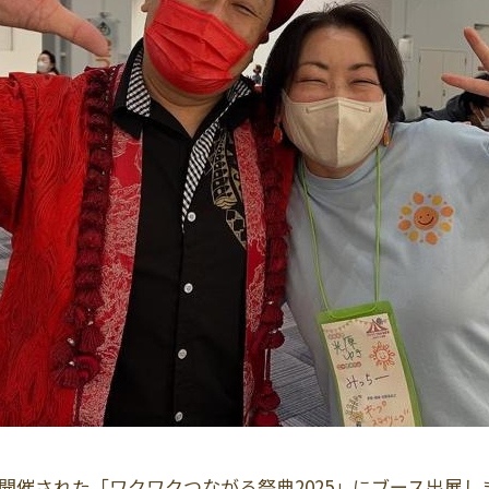
で開催された「ワクワクつながる祭典2025」にブース出展