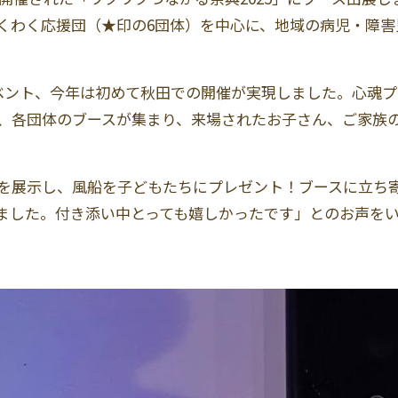
くわく応援団（★印の6団体）を中心に、地域の病児・障害
ベント、今年は初めて秋田での開催が実現しました。心魂
、各団体のブースが集まり、来場されたお子さん、ご家族
を展示し、風船を子どもたちにプレゼント！ブースに立ち
ました。付き添い中とっても嬉しかったです」とのお声を