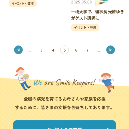
2025.05.08
イベント・登壇
一橋大学で、理事長 光原ゆき
がゲスト講師に
イベント・登壇
...
3
4
5
6
7
...
全国の病児を育てるお母さんや家族を応援
するために、皆さまの支援をお待ちしております。