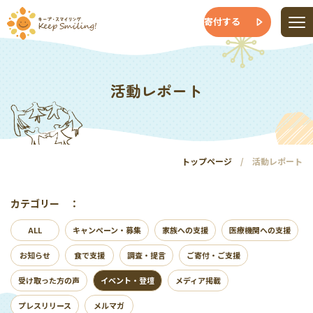
寄付する
活動レポート
トップページ
活動レポート
カテゴリー ：
ALL
キャンペーン・募集
家族への支援
医療機関への支援
お知らせ
食で支援
調査・提言
ご寄付・ご支援
受け取った方の声
イベント・登壇
メディア掲載
プレスリリース
メルマガ