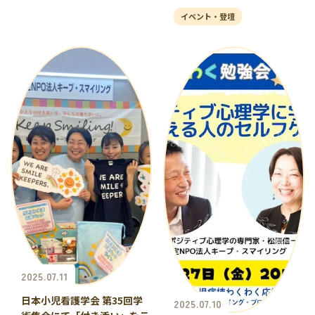
イベント・登壇
2025.07.11
日本小児看護学会 第35回学
2025.07.10