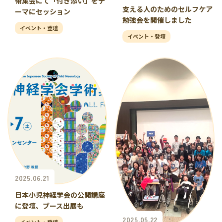
術集会にて「付き添い」をテ
支える人のためのセルフケア
ーマにセッション
勉強会を開催しました
イベント・登壇
イベント・登壇
2025.06.21
日本小児神経学会の公開講座
に登壇、ブース出展も
2025.05.22