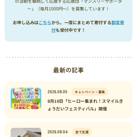
の活動を継続して応援する応援団「マンスリーサポータ
ー」（毎月1000円〜）を募集しています！
お申し込みは
こちら
から。一度にまとめて寄付する
都度寄
付
も受付中です！
最新の記事
2026.08.05
キャンペーン・募集
8月10日「ヒーロー集まれ！スマイルき
ょうだいフェスティバル」開催
2026.08.04
食で支援