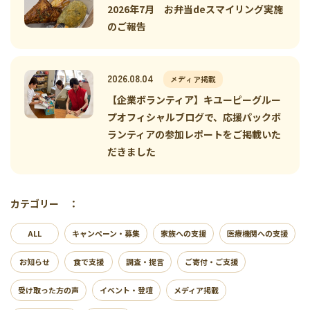
2026年7月 お弁当deスマイリング実施
のご報告
2026.08.04
メディア掲載
【企業ボランティア】キユーピーグルー
プオフィシャルブログで、応援パックボ
ランティアの参加レポートをご掲載いた
だきました
カテゴリー ：
ALL
キャンペーン・募集
家族への支援
医療機関への支援
お知らせ
食で支援
調査・提言
ご寄付・ご支援
受け取った方の声
イベント・登壇
メディア掲載