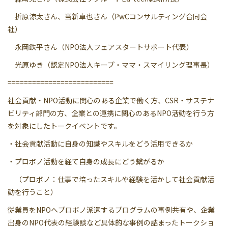
折原涼太さん、当新卓也さん（PwCコンサルティング合同会
社）
永岡鉄平さん（NPO法人フェアスタートサポート代表）
光原ゆき（認定NPO法人キープ・ママ・スマイリング理事長）
==========================
社会貢献・NPO活動に関心のある企業で働く方、CSR・サステナ
ビリティ部門の方、企業との連携に関心のあるNPO活動を行う方
を対象にしたトークイベントです。
・社会貢献活動に自身の知識やスキルをどう活用できるか
・プロボノ活動を経て自身の成長にどう繋がるか
（プロボノ：仕事で培ったスキルや経験を活かして社会貢献活
動を行うこと）
従業員をNPOへプロボノ派遣するプログラムの事例共有や、企業
出身のNPO代表の経験談など具体的な事例の詰まったトークショ