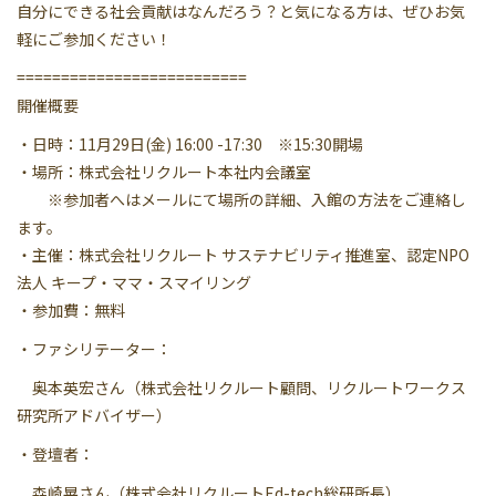
自分にできる社会貢献はなんだろう？と気になる方は、ぜひお気
軽にご参加ください！
==========================
開催概要
・日時：11月29日(金) 16:00 -17:30 ※15:30開場
・場所：株式会社リクルート本社内会議室
※参加者へはメールにて場所の詳細、入館の方法をご連絡し
ます。
・主催：株式会社リクルート サステナビリティ推進室、認定NPO
法人 キープ・ママ・スマイリング
・参加費：無料
・ファシリテーター：
奥本英宏さん（株式会社リクルート顧問、リクルートワークス
研究所アドバイザー）
・登壇者：
森崎晃さん（株式会社リクルートEd-tech総研所長）