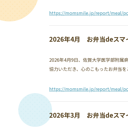
https://momsmile.jp/report/meal/po
2026年4月 お弁当deス
2026年4月9日、佐賀大学医学部附
協力いただき、心のこもったお弁当をご
https://momsmile.jp/report/meal/po
2026年3月 お弁当deス