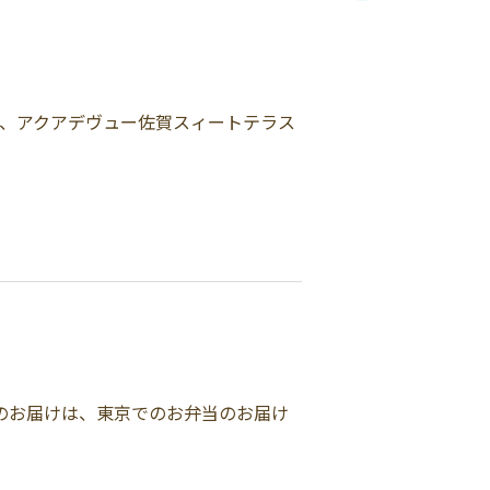
は、アクアデヴュー佐賀スィートテラス
回のお届けは、東京でのお弁当のお届け