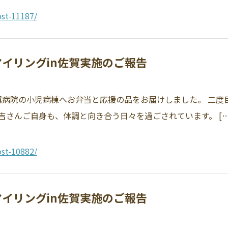
st-11187/
スマイリングin佐賀実施のご報告
部附属病院の小児病棟へお弁当と応援の品をお届けしました。 二
さんご自身も、体調と向き合う日々を過ごされています。 […
st-10882/
スマイリングin佐賀実施のご報告