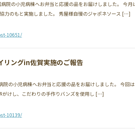
部附属病院の小児病棟へお弁当と応援の品をお届けしました。 今
協力のもと実施しました。 秀屋様自慢のジャポネソース […]
st-10651/
マイリングin佐賀実施のご報告
附属病院の小児病棟へお弁当と応援の品をお届けしました。 今回
にお声がけし、こだわりの手作りバンズを使用し […]
st-10139/