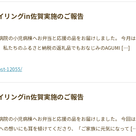
マイリングin佐賀実施のご報告
附属病院の小児病棟へお弁当と応援の品をお届けしました。 今月
私たちのふるさと納税の返礼品でもおなじみのAGUMI […]
st-12055/
マイリングin佐賀実施のご報告
附属病院の小児病棟へお弁当と応援の品をお届けしました。 今回
の想いにも耳を傾けてくださり、「ご家族に元気になって […