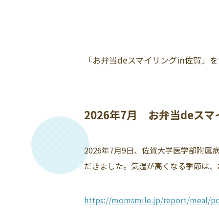
「お弁当deスマイリングin佐賀」
2026年7月 お弁当deス
2026年7月9日、佐賀大学医学部附
だきました。気温が高くなる季節は、お
https://momsmile.jp/report/meal/po