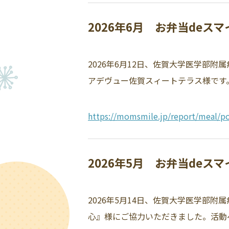
2026年6月 お弁当deス
2026年6月12日、佐賀大学医学部
アデヴュー佐賀スィートテラス様です。
https://momsmile.jp/report/meal/po
2026年5月 お弁当deス
2026年5月14日、佐賀大学医学部
心』様にご協力いただきました。活動へ