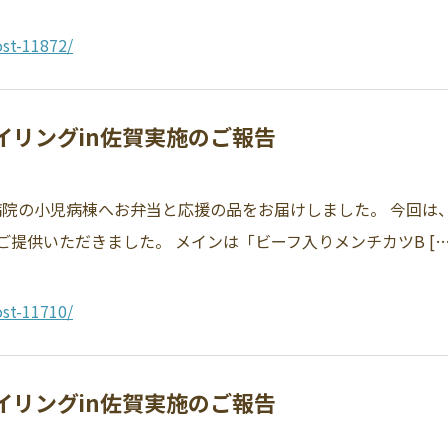
st-11872/
マイリングin佐賀実施のご報告
属病院の小児病棟へお弁当と応援の品をお届けしました。 今回
提供いただきました。 メインは「ビーフ入りメンチカツB […
st-11710/
マイリングin佐賀実施のご報告