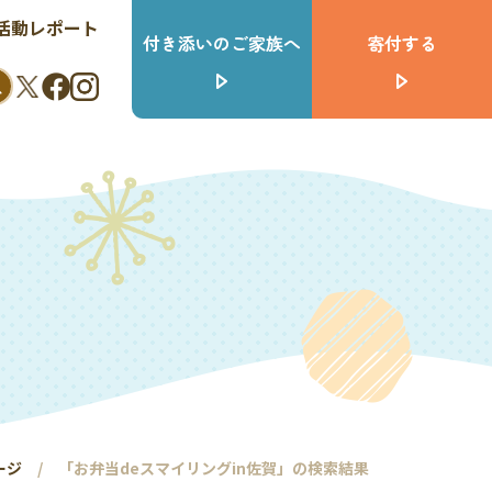
活動レポート
付き添いのご家族へ
寄付する
ージ
「お弁当deスマイリングin佐賀」の検索結果