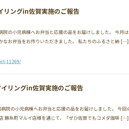
マイリングin佐賀実施のご報告
附属病院の小児病棟へお弁当と応援の品をお届けしました。 今月
なお弁当をお作りいただきました。 私たちのふるさと納 […]
st-11269/
スマイリングin佐賀実施のご報告
部附属病院の小児病棟へお弁当と応援の品をお届けしました。 今
 錦糸町マルイ店様を通じて、「ぜひ佐賀でもコメダ珈琲 […]