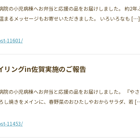
附属病院の小児病棟へお弁当と応援の品をお届けしました。 約2
まるメッセージもお寄せいただきました。 いろいろなも […]
st-11601/
マイリングin佐賀実施のご報告
附属病院の小児病棟へお弁当と応援の品をお届けしました。 『や
し焼きをメインに、春野菜のおひたしやおからサラダ、若 […
st-11453/