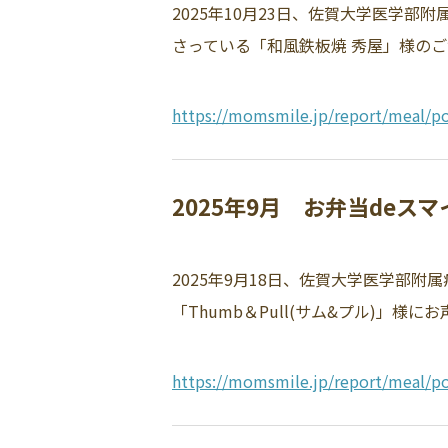
2025年10月23日、佐賀大学医学
さっている「和風鉄板焼 秀屋」様のご
https://momsmile.jp/report/meal/po
2025年9月 お弁当deス
2025年9月18日、佐賀大学医学部
「Thumb＆Pull(サム&プル)」様
https://momsmile.jp/report/meal/po