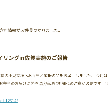
を含む情報が57件見つかりました。
マイリングin佐賀実施のご報告
属病院の小児病棟へお弁当と応援の品をお届けしました。 今月
弁当のお届け時間や温度管理にも細心の注意が必要です。今 [
st-12314/