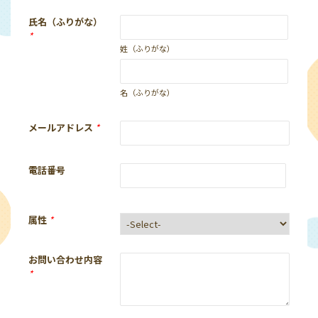
氏名（ふりがな）
*
姓（ふりがな）
名（ふりがな）
メールアドレス
*
電話番号
属性
*
お問い合わせ内容
*